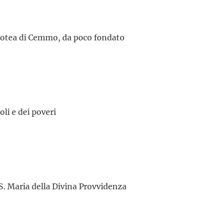
Dorotea di Cemmo, da poco fondato
oli e dei poveri
i S. Maria della Divina Provvidenza