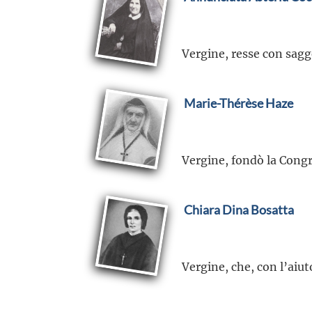
Vergine, resse con sagg
Marie-Thérèse Haze
Vergine, fondò la Congre
Chiara Dina Bosatta
Vergine, che, con l’aiut