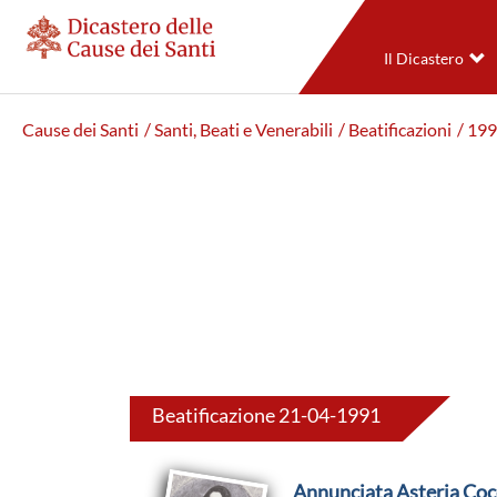
Il Dicastero
Cause dei Santi
/ Santi, Beati e Venerabili
/ Beatificazioni
/ 19
Beatificazione 21-04-1991
Annunciata Asteria Coc