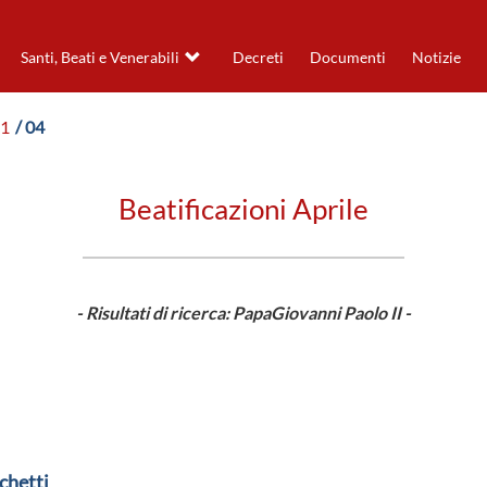
Santi, Beati e Venerabili
Decreti
Documenti
Notizie
91
/ 04
Beatificazioni Aprile
- Risultati di ricerca: PapaGiovanni Paolo II -
chetti