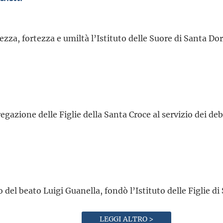
ezza, fortezza e umiltà l’Istituto delle Suore di Santa 
gazione delle Figlie della Santa Croce al servizio dei deb
o del beato Luigi Guanella, fondò l’Istituto delle Figlie d
LEGGI ALTRO >