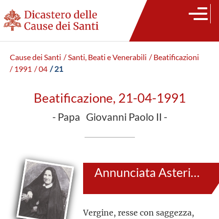
Cause dei Santi
/ Santi, Beati e Venerabili
/ Beatificazioni
/ 1991
/ 04
/ 21
Beatificazione, 21-04-1991
- Papa Giovanni Paolo II -
Annunciata Asteria Cocchetti
Vergine, resse con saggezza,