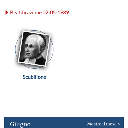
Beatificazione 02-05-1989
Scubilione
Giugno
Mostra il mese >