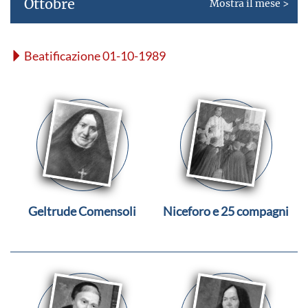
Ottobre
Mostra il mese >
Beatificazione 01-10-1989
Geltrude Comensoli
Niceforo e 25 compagni