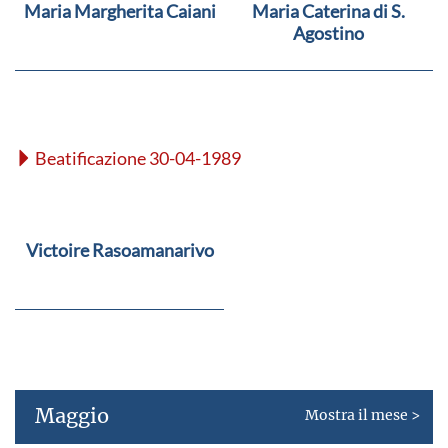
Maria Margherita Caiani
Maria Caterina di S.
Agostino
Beatificazione 30-04-1989
Victoire Rasoamanarivo
Maggio
Mostra il mese >