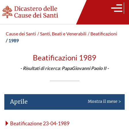
Cause dei Santi
/ Santi, Beati e Venerabili
/ Beatificazioni
/ 1989
Beatificazioni 1989
- Risultati di ricerca: PapaGiovanni Paolo II -
Aprile
Mostra il mese >
Beatificazione 23-04-1989