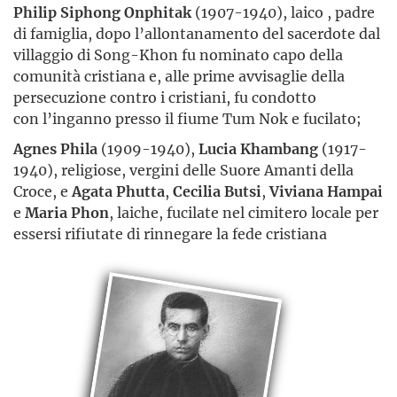
Philip Siphong Onphitak
(1907-1940), laico , padre
di famiglia, dopo l’allontanamento del sacerdote dal
villaggio di Song-Khon fu nominato capo della
comunità cristiana e, alle prime avvisaglie della
persecuzione contro i cristiani, fu condotto
con l’inganno presso il fiume Tum Nok e fucilato;
Agnes Phila
(1909-1940),
Lucia Khambang
(1917-
1940), religiose, vergini delle Suore Amanti della
Croce, e
Agata Phutta
,
Cecilia Butsi
,
Viviana Hampai
e
Maria Phon
, laiche, fucilate nel cimitero locale per
essersi rifiutate di rinnegare la fede cristiana