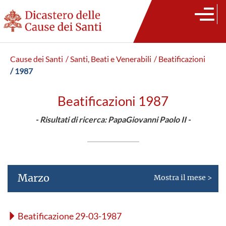
Cause dei Santi
/ Santi, Beati e Venerabili
/ Beatificazioni
/ 1987
Beatificazioni 1987
- Risultati di ricerca: PapaGiovanni Paolo II -
Marzo
Mostra il mese >
Beatificazione 29-03-1987