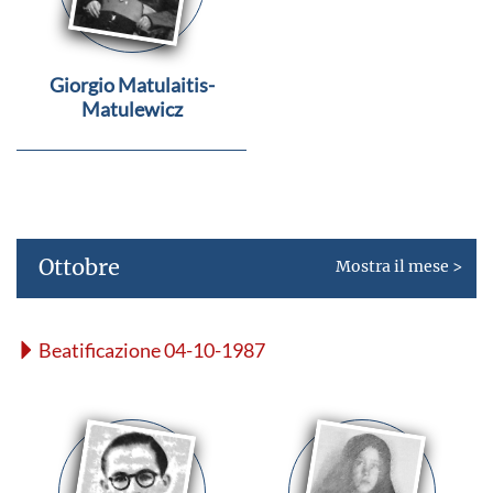
Giorgio Matulaitis-
Matulewicz
Ottobre
Mostra il mese >
Beatificazione 04-10-1987