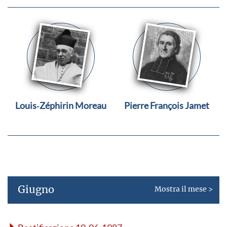
Louis‑Zéphirin Moreau
Pierre François Jamet
Giugno
Mostra il mese >