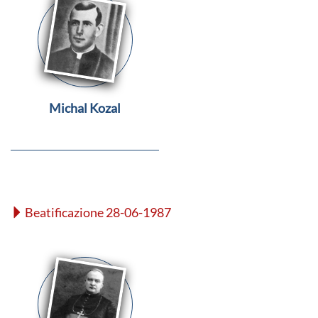
Michal Kozal
Beatificazione 28-06-1987