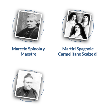
Marcelo Spínola y
Martiri Spagnole
Maestre
Carmelitane Scalze di
Guadalajara