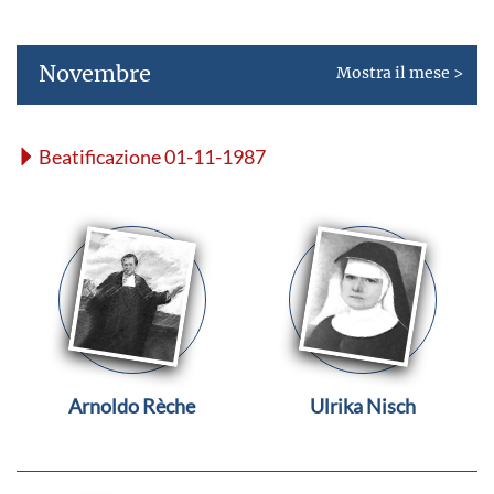
Novembre
Mostra il mese >
Beatificazione 01-11-1987
Arnoldo Rèche
Ulrika Nisch