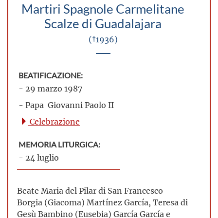
Martiri Spagnole Carmelitane
Scalze di Guadalajara
(†1936)
BEATIFICAZIONE:
- 29 marzo 1987
- Papa Giovanni Paolo II
Celebrazione
MEMORIA LITURGICA:
- 24 luglio
Beate Maria del Pilar di San Francesco
Borgia (Giacoma) Martínez García, Teresa di
Gesù Bambino (Eusebia) García García e