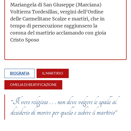
Mariangela di San Giuseppe (Marciana)
Voltierra Tordesillas, vergini dell’Ordine
delle Carmelitane Scalze e martiri, che in
tempo di persecuzione raggiunsero la
corona del martirio acclamando con gioia
Cristo Sposo
BIOGRAFIA
IL MARTIRIO
OMELIA DI BEATIFICAZIONE
"Il vero religioso . . . non deve volgere le spalle al
desiderio di morire per quello e subire il martirio"