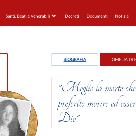
Santi, Beati e Venerabili
Decreti
Documenti
Notizie
BIOGRAFIA
OMELIA DI 
"Meglio la morte che 
preferito morire ed esse
Dio"