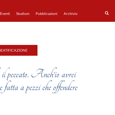
Eventi
Studium
Pubblicazioni
Archivio
BEATIFICAZIONE
il peccato. Anch’io avrei
re fatta a pezzi che offendere