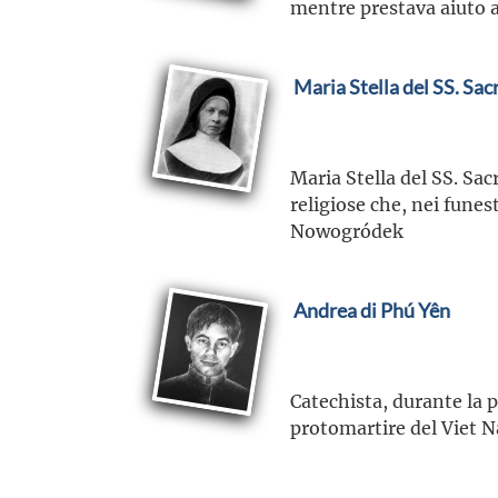
mentre prestava aiuto ai
Maria Stella del SS. Sa
Maria Stella del SS. Sa
religiose che, nei funest
Nowogródek
Andrea di Phú Yên
Catechista, durante la p
protomartire del Viet 