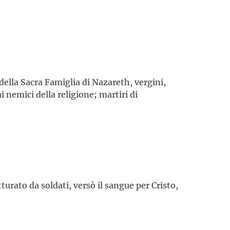
della Sacra Famiglia di Nazareth, vergini,
i nemici della religione; martiri di
urato da soldati, versò il sangue per Cristo,