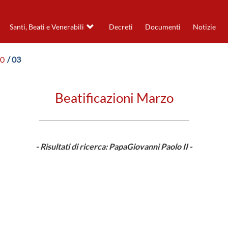
Santi, Beati e Venerabili
Decreti
Documenti
Notizie
00
/ 03
Beatificazioni Marzo
- Risultati di ricerca: PapaGiovanni Paolo II -