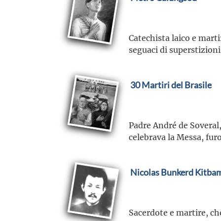
Catechista laico e marti
seguaci di superstizion
30 Martiri del Brasile
Padre André de Soveral,
celebrava la Messa, furo
Nicolas Bunkerd Kitba
Sacerdote e martire, ch