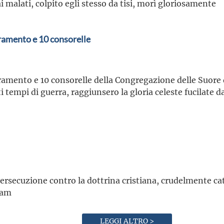
 malati, colpito egli stesso da tisi, morì gloriosamente
cramento e 10 consorelle
cramento e 10 consorelle della Congregazione delle Suore 
i tempi di guerra, raggiunsero la gloria celeste fucilate da
ersecuzione contro la dottrina cristiana, crudelmente catt
Nam
LEGGI ALTRO >