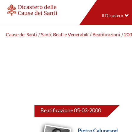
Il Dicastero
Cause dei Santi
/ Santi, Beati e Venerabili
/ Beatificazioni
/ 20
Beatificazione 05-03-2000
Pietro Calungsod