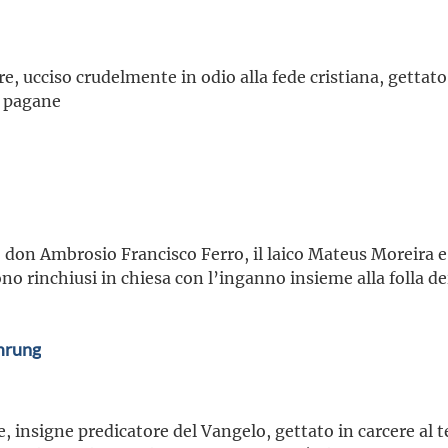
re, ucciso crudelmente in odio alla fede cristiana, gettato
i pagane
 don Ambrosio Francisco Ferro, il laico Mateus Moreira e 
no rinchiusi in chiesa con l’inganno insieme alla folla de
mrung
e, insigne predicatore del Vangelo, gettato in carcere al 