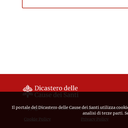
Il portale del Dicastero delle Cause dei Santi utilizza cooki
Copyright © 2019-2026 Dicastero delle Cause dei Santi
analisi di terze parti. 
Cookie Policy
Privacy Policy