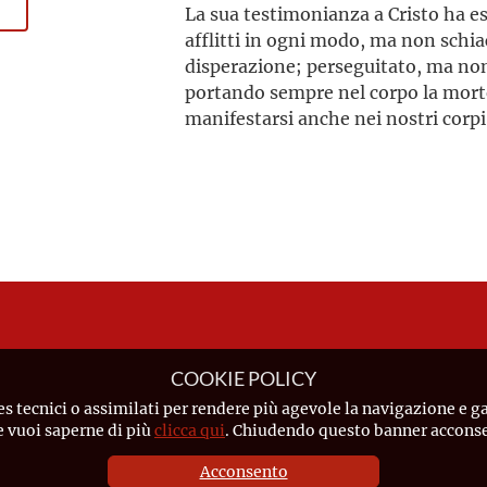
La sua testimonianza a Cristo ha e
afflitti in ogni modo, ma non schia
disperazione; perseguitato, ma no
portando sempre nel corpo la morte 
manifestarsi anche nei nostri corpi
COOKIE POLICY
es tecnici o assimilati per rendere più agevole la navigazione e ga
Se vuoi saperne di più
clicca qui
. Chiudendo questo banner acconsen
Acconsento