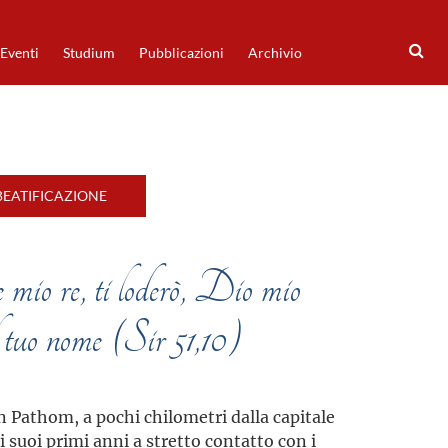
Eventi
Studium
Pubblicazioni
Archivio
BEATIFICAZIONE
e mio re, ti loderò, Dio mio
il tuo nome (Sir 51,10)
 Pathom, a pochi chilometri dalla capitale
 i suoi primi anni a stretto contatto con i