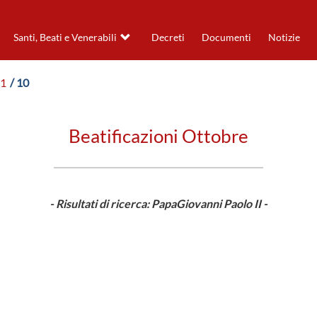
Santi, Beati e Venerabili
Decreti
Documenti
Notizie
91
/ 10
Beatificazioni Ottobre
- Risultati di ricerca: PapaGiovanni Paolo II -