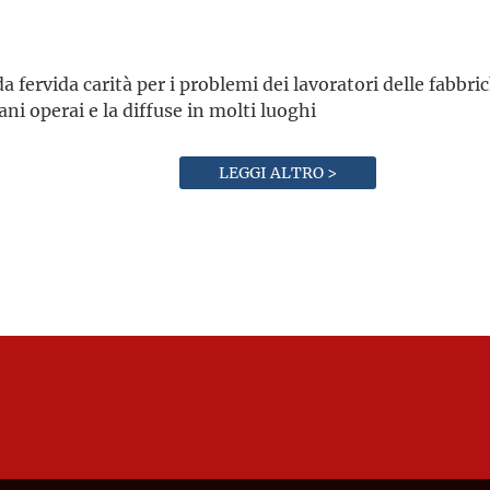
 fervida carità per i problemi dei lavoratori delle fabbrich
ni operai e la diffuse in molti luoghi
LEGGI ALTRO >