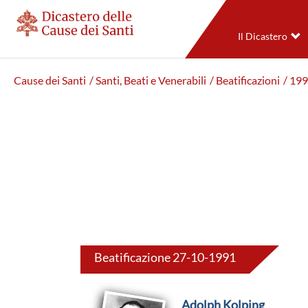
Il Dicastero
Cause dei Santi
/ Santi, Beati e Venerabili
/ Beatificazioni
/ 19
Beatificazione 27-10-1991
Adolph Kolping