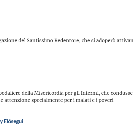
azione del Santissimo Redentore, che si adoperò attivam
pedaliere della Misericordia per gli Infermi, che conduss
te attenzione specialmente per i malati e i poveri
y Elósegui