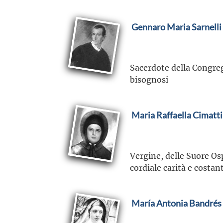
Gennaro Maria Sarnelli
Sacerdote della Congreg
bisognosi
Maria Raffaella Cimatti
Vergine, delle Suore Os
cordiale carità e costan
María Antonia Bandrés 