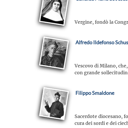
Vergine, fondò la Congre
Alfredo Ildefonso Schus
Vescovo di Milano, che,
con grande sollecitudine
Filippo Smaldone
Sacerdote diocesano, fo
cura dei sordi e dei cie