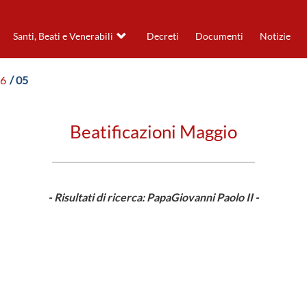
Santi, Beati e Venerabili
Decreti
Documenti
Notizie
96
/ 05
Beatificazioni Maggio
- Risultati di ricerca: PapaGiovanni Paolo II -