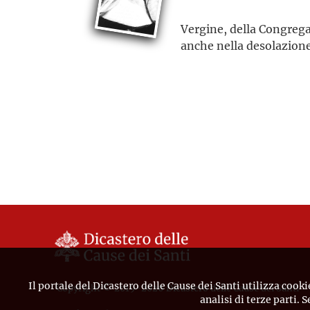
Vergine, della Congrega
anche nella desolazion
Il portale del Dicastero delle Cause dei Santi utilizza cooki
Copyright © 2019-2026 Dicastero delle Cause dei Santi
analisi di terze parti. 