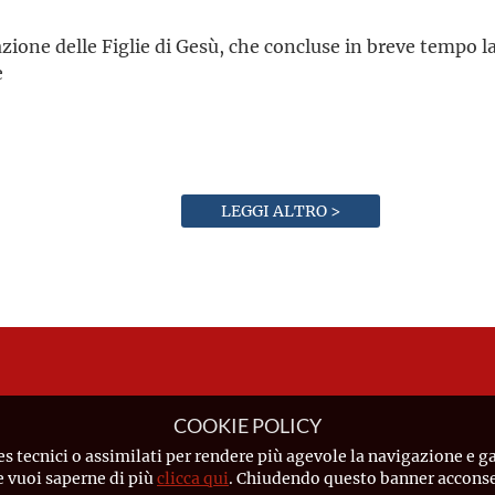
zione delle Figlie di Gesù, che concluse in breve tempo l
e
LEGGI ALTRO >
COOKIE POLICY
es tecnici o assimilati per rendere più agevole la navigazione e ga
Se vuoi saperne di più
clicca qui
. Chiudendo questo banner acconsen