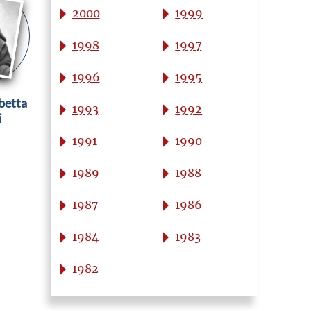
2000
1999
1998
1997
1996
1995
betta
1993
1992
i
1991
1990
1989
1988
1987
1986
1984
1983
1982