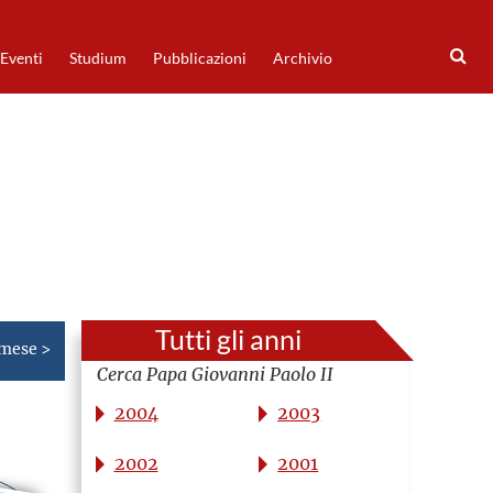
Eventi
Studium
Pubblicazioni
Archivio
Tutti gli anni
 mese >
Cerca Papa Giovanni Paolo II
2004
2003
2002
2001