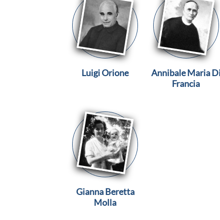
Luigi Orione
Annibale Maria D
Francia
Gianna Beretta
Molla