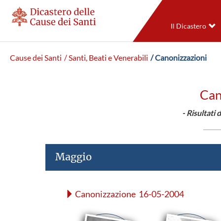
Il Dicastero
Cause dei Santi
/ Santi, Beati e Venerabili
/ Canonizzazioni
Can
- Risultati 
Maggio
Canonizzazione 16-05-2004