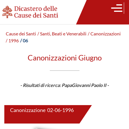
Cause dei Santi
/ Santi, Beati e Venerabili
/ Canonizzazioni
/ 1996
/ 06
Canonizzazioni Giugno
- Risultati di ricerca: PapaGiovanni Paolo II -
Canonizzazione 02-06-1996