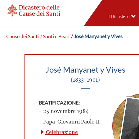
Il Dicastero
Cause dei Santi
/ Santi e Beati
/ José Manyanet y Vives
José Manyanet y Vives
(1833-1901)
BEATIFICAZIONE:
- 25 novembre 1984
- Papa Giovanni Paolo II
Celebrazione