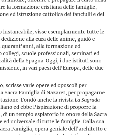
re la formazione cristiana delle famiglie,
e ed istruzione cattolica dei fanciulli e dei
ro instancabile, visse esemplarmente tutte le
 dedizione alla cura delle anime, guidò e
i quarant'anni, alla formazione ed
 collegi, scuole professionali, seminari ed
ocalità della Spagna. Oggi, i due istituti sono
missione, in vari paesi dell'Europa, delle due
, scrisse varie opere ed opuscoli per
a Sacra Famiglia di Nazaret, per propagarne
itazione. Fondò anche la rivista
La Sagrada
aliano ed ebbe l'ispirazione di proporre la
 di un tempio espiatorio in onore della Sacra
e ed universale di tutte le famiglie. Dalla sua
Sacra Famiglia, opera geniale dell'architetto e