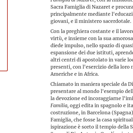
Sacra Famiglia di Nazaret e procura
principalmente mediante l'educazion
giovani, e il ministero sacerdotale.
Con la preghiera costante e il lavo
virtù, e insieme con la sua amorosa
diede impulso, nello spazio di quas
espansione dei due istituti, aprendo
altri centri di apostolato in varie l
presenti, con l'esercizio della loro 
Americhe e in Africa.
Chiamato in maniera speciale da Dio
presentare al mondo l'esempio dell
la devozione ed incoraggiarne l'im
Familia,
oggi edita in spagnolo e it
costruzione, in Barcelona (Spagna),
Famiglia, che fosse la casa spiritual
ispirazione è sorto il tempio della 