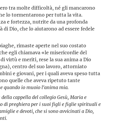
ro tra molte difficoltà, né gli mancarono
he lo tormentarono per tutta la vita.
za e fortezza, nutrite da una profonda
 di Dio, che lo aiutarono ad essere fedele
iaghe, rimaste aperte nel suo costato
e che egli chiamava «le misericordie del
di virtù e meriti, rese la sua anima a Dio
na), centro del suo lavoro, attorniato
ambini e giovani, per i quali aveva speso tutta
rono quelle che aveva ripetuto tante
ete quando io muoio l'anima mia.
 della cappella del collegio Gesù, Maria e
di preghiera per i suoi figli e figlie spirituali e
amiglie e devoti, che si sono avvicinati a Dio,
nti.