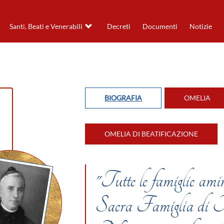
Santi, Beati e Venerabili
Decreti
Documenti
Notizie
BIOGRAFIA
OMELIA
OMELIA DI BEATIFICAZIONE
"Tutte le famiglie amin
Sacra Famiglia di Na