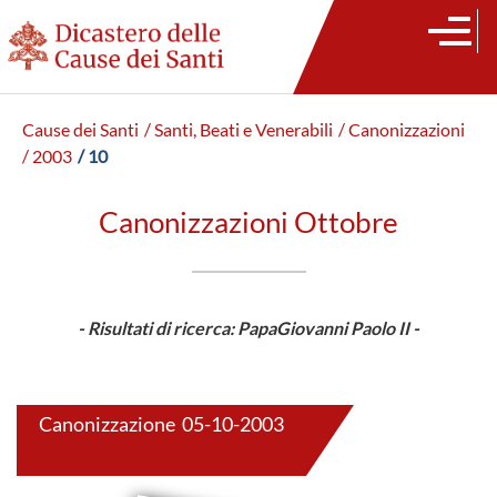
Cause dei Santi
/ Santi, Beati e Venerabili
/ Canonizzazioni
/ 2003
/ 10
Canonizzazioni Ottobre
- Risultati di ricerca: PapaGiovanni Paolo II -
Canonizzazione 05-10-2003