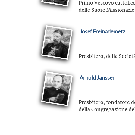
Primo Vescovo cattolico
delle Suore Missionarie
Josef Freinademetz
Presbitero, della Socie
Arnold Janssen
Presbitero, fondatore d
della Congregazione del