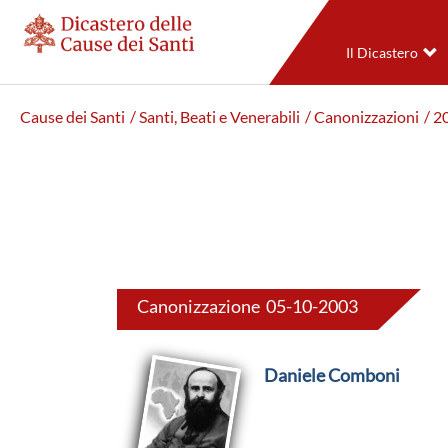
Il Dicastero
Cause dei Santi
/ Santi, Beati e Venerabili
/ Canonizzazioni
/ 2
Canonizzazione 05-10-2003
Daniele Comboni