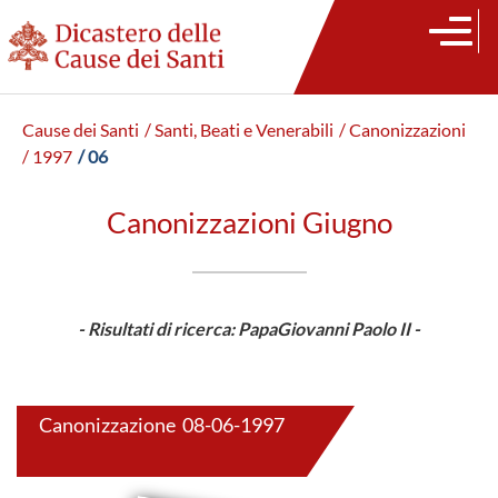
Cause dei Santi
/ Santi, Beati e Venerabili
/ Canonizzazioni
/ 1997
/ 06
Canonizzazioni Giugno
- Risultati di ricerca: PapaGiovanni Paolo II -
Canonizzazione 08-06-1997