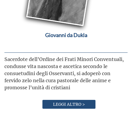
Giovanni da Dukla
Sacerdote dell’Ordine dei Frati Minori Conventuali,
condusse vita nascosta e ascetica secondo le
consuetudini degli Osservanti, si adoperò con
fervido zelo nella cura pastorale delle anime e
promosse l’unità di cristiani
LEGGI ALTRO >