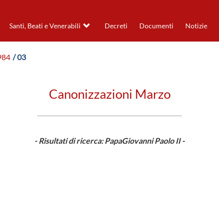
Santi, Beati e Venerabili
Decreti
Documenti
Notizie
984
/ 03
Canonizzazioni Marzo
- Risultati di ricerca: PapaGiovanni Paolo II -