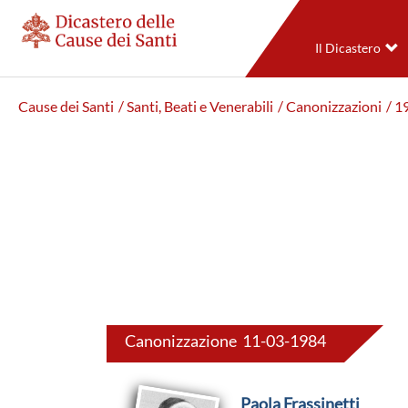
Il Dicastero
Cause dei Santi
/ Santi, Beati e Venerabili
/ Canonizzazioni
/ 1
Canonizzazione 11-03-1984
Paola Frassinetti