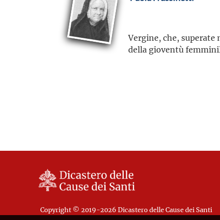
Vergine, che, superate 
della gioventù femminil
Copyright © 2019-2026 Dicastero delle Cause dei Santi