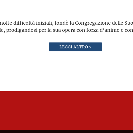
molte difficoltà iniziali, fondò la Congregazione delle Su
e, prodigandosi per la sua opera con forza d’animo e con
LEGGI ALTRO >