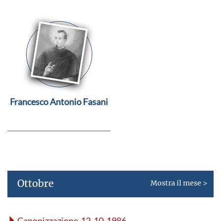
Francesco Antonio Fasani
Ottobre
Mostra il mese >
Canonizzazione 12-10-1986