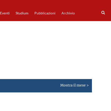
Eventi
Studium
Pubblicazioni
Archivio
Mostra il mese >