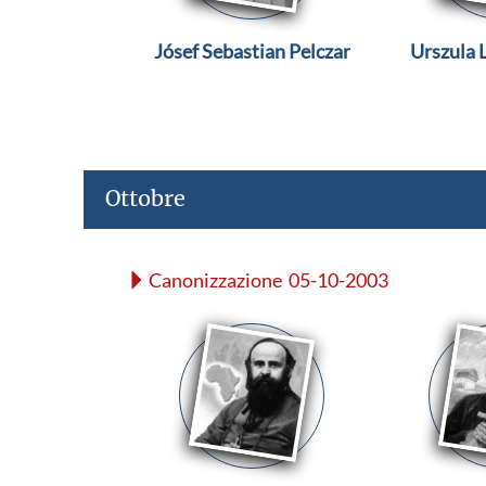
Jósef Sebastian Pelczar
Urszula
Ottobre
Canonizzazione 05-10-2003