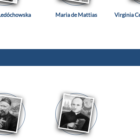
 Ledóchowska
Maria de Mattias
Virginia C