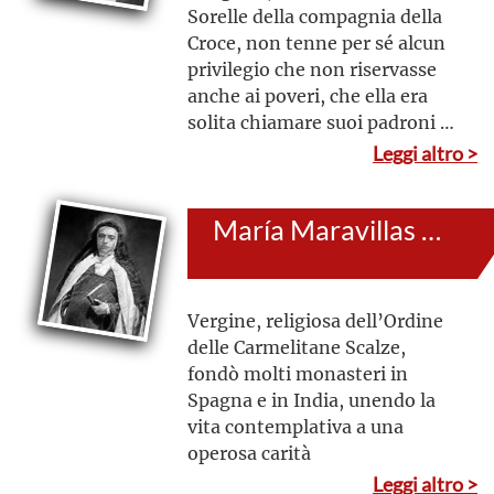
Sorelle della compagnia della
Croce, non tenne per sé alcun
privilegio che non riservasse
anche ai poveri, che ella era
solita chiamare suoi padroni e
servire in tutto
Leggi altro >
María Maravillas de Jesús
Vergine, religiosa dell’Ordine
delle Carmelitane Scalze,
fondò molti monasteri in
Spagna e in India, unendo la
vita contemplativa a una
operosa carità
Leggi altro >