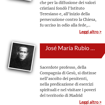
che per la diffusione dei valori
cristiani fondò l’Istituto
Teresiano e, all’inizio della
persecuzione contro la Chiesa,
fu ucciso in odio alla fede,
offrendo a Dio una luminosa
Leggi altro >
testimonianza
José María Rubio y Peralta
Sacerdote professo, della
Compagnia di Gesù, si distinse
nell’ascolto dei penitenti,
nella predicazione di esercizi
spirituali e nel visitare i poveri
del territorio di Madrid
Leggi altro >