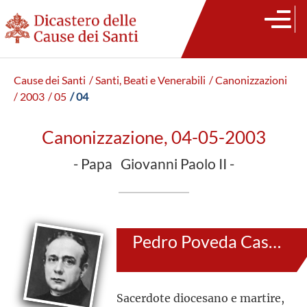
Cause dei Santi
/ Santi, Beati e Venerabili
/ Canonizzazioni
/ 2003
/ 05
/ 04
Canonizzazione, 04-05-2003
- Papa Giovanni Paolo II -
Pedro Poveda Castroverde
Sacerdote diocesano e martire,