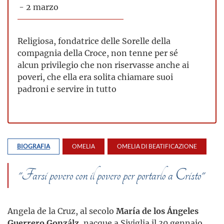
- 2 marzo
Religiosa, fondatrice delle Sorelle della
compagnia della Croce, non tenne per sé
alcun privilegio che non riservasse anche ai
poveri, che ella era solita chiamare suoi
padroni e servire in tutto
BIOGRAFIA
OMELIA
OMELIA DI BEATIFICAZIONE
"Farsi povero con il povero per portarlo a Cristo"
Angela de la Cruz, al secolo
María de los Ángeles
Guerrero Gonzálz
, nacque a Siviglia il 30 gennaio