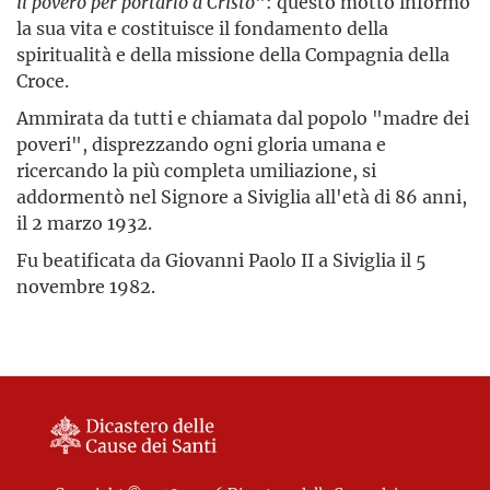
il povero per portarlo a Cristo
": questo motto informò
la sua vita e costituisce il fondamento della
spiritualità e della missione della Compagnia della
Croce.
Ammirata da tutti e chiamata dal popolo "madre dei
poveri", disprezzando ogni gloria umana e
ricercando la più completa umiliazione, si
addormentò nel Signore a Siviglia all'età di 86 anni,
il 2 marzo 1932.
Fu beatificata da Giovanni Paolo II a Siviglia il 5
novembre 1982.