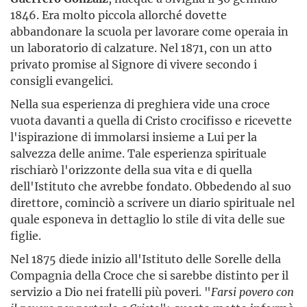
1846. Era molto piccola allorché dovette
abbandonare la scuola per lavorare come operaia in
un laboratorio di calzature. Nel 1871, con un atto
privato promise al Signore di vivere secondo i
consigli evangelici.
Nella sua esperienza di preghiera vide una croce
vuota davanti a quella di Cristo crocifisso e ricevette
l'ispirazione di immolarsi insieme a Lui per la
salvezza delle anime. Tale esperienza spirituale
rischiarò l'orizzonte della sua vita e di quella
dell'Istituto che avrebbe fondato. Obbedendo al suo
direttore, cominciò a scrivere un diario spirituale nel
quale esponeva in dettaglio lo stile di vita delle sue
figlie.
Nel 1875 diede inizio all'Istituto delle Sorelle della
Compagnia della Croce che si sarebbe distinto per il
servizio a Dio nei fratelli più poveri. "
Farsi povero con