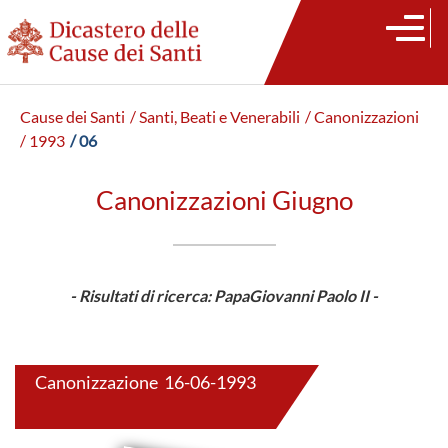
Cause dei Santi
/ Santi, Beati e Venerabili
/ Canonizzazioni
/ 1993
/ 06
Canonizzazioni Giugno
- Risultati di ricerca: PapaGiovanni Paolo II -
Canonizzazione 16-06-1993