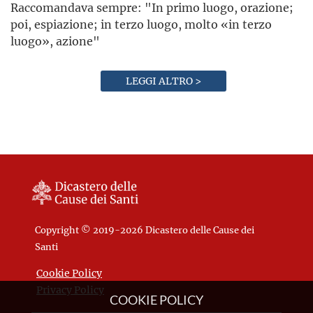
Raccomandava sempre: "In primo luogo, orazione;
poi, espiazione; in terzo luogo, molto «in terzo
luogo», azione"
LEGGI ALTRO >
Copyright © 2019-2026 Dicastero delle Cause dei
Santi
Cookie Policy
Privacy Policy
COOKIE POLICY