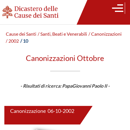
Cause dei Santi
/ Santi, Beati e Venerabili
/ Canonizzazioni
/ 2002
/ 10
Canonizzazioni Ottobre
- Risultati di ricerca: PapaGiovanni Paolo II -
Canonizzazione 06-10-2002