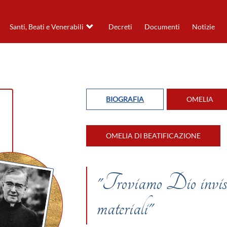
Santi, Beati e Venerabili
Decreti
Documenti
Notizie
BIOGRAFIA
OMELIA
OMELIA DI BEATIFICAZIONE
"Troviamo Dio invisibil
materiali"