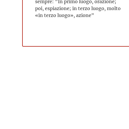
sempre: "In primo luogo, orazione;
poi, espiazione; in terzo luogo, molto
«in terzo luogo», azione"