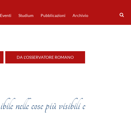
Eventi
Studium
Pubblicazioni
Archivio
DA L'OSSERVATORE ROMANO
e nelle cose più visibili e