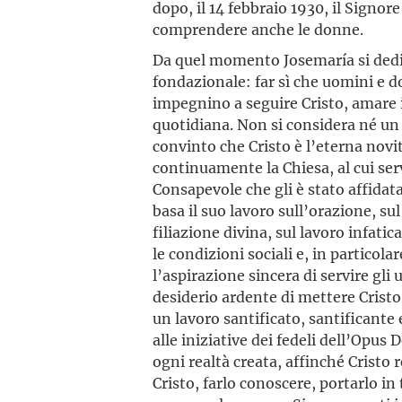
dopo, il 14 febbraio 1930, il Signore
comprendere anche le donne.
Da quel momento Josemaría si dedi
fondazionale: far sì che uomini e do
impegnino a seguire Cristo, amare il
quotidiana. Non si considera né un
convinto che Cristo è l’eterna novi
continuamente la Chiesa, al cui ser
Consapevole che gli è stato affidat
basa il suo lavoro sull’orazione, sul
filiazione divina, sul lavoro infati
le condizioni sociali e, in particolar
l’aspirazione sincera di servire gli 
desiderio ardente di mettere Cristo
un lavoro santificato, santificante 
alle iniziative dei fedeli dell’Opus D
ogni realtà creata, affinché Cristo 
Cristo, farlo conoscere, portarlo in