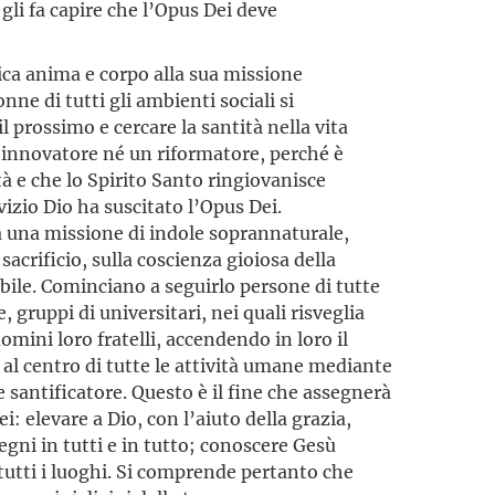
 gli fa capire che l’Opus Dei deve
ca anima e corpo alla sua missione
nne di tutti gli ambienti sociali si
 prossimo e cercare la santità nella vita
 innovatore né un riformatore, perché è
tà e che lo Spirito Santo ringiovanisce
vizio Dio ha suscitato l’Opus Dei.
a una missione di indole soprannaturale,
 sacrificio, sulla coscienza gioiosa della
cabile. Cominciano a seguirlo persone di tutte
e, gruppi di universitari, nei quali risveglia
uomini loro fratelli, accendendo in loro il
 al centro di tutte le attività umane mediante
e santificatore. Questo è il fine che assegnerà
ei: elevare a Dio, con l’aiuto della grazia,
regni in tutti e in tutto; conoscere Gesù
 tutti i luoghi. Si comprende pertanto che