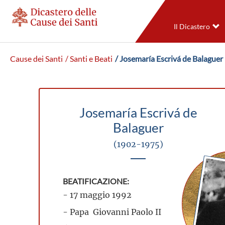
Il Dicastero
Cause dei Santi
/ Santi e Beati
/ Josemaría Escrivá de Balaguer
Josemaría Escrivá de
Balaguer
(1902-1975)
BEATIFICAZIONE:
- 17 maggio 1992
- Papa Giovanni Paolo II