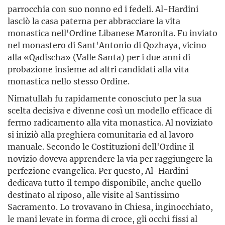
parrocchia con suo nonno ed i fedeli. Al-Hardini
lasciò la casa paterna per abbracciare la vita
monastica nell'Ordine Libanese Maronita. Fu inviato
nel monastero di Sant'Antonio di Qozhaya, vicino
alla «Qadischa» (Valle Santa) per i due anni di
probazione insieme ad altri candidati alla vita
monastica nello stesso Ordine.
Nimatullah fu rapidamente conosciuto per la sua
scelta decisiva e divenne così un modello efficace di
fermo radicamento alla vita monastica. Al noviziato
si iniziò alla preghiera comunitaria ed al lavoro
manuale. Secondo le Costituzioni dell'Ordine il
novizio doveva apprendere la via per raggiungere la
perfezione evangelica. Per questo, Al-Hardini
dedicava tutto il tempo disponibile, anche quello
destinato al riposo, alle visite al Santissimo
Sacramento. Lo trovavano in Chiesa, inginocchiato,
le mani levate in forma di croce, gli occhi fissi al