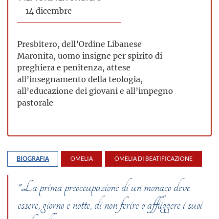
- 14 dicembre
Presbitero, dell’Ordine Libanese
Maronita, uomo insigne per spirito di
preghiera e penitenza, attese
all’insegnamento della teologia,
all’educazione dei giovani e all’impegno
pastorale
BIOGRAFIA
OMELIA
OMELIA DI BEATIFICAZIONE
"La prima preoccupazione di un monaco deve
essere, giorno e notte, di non ferire o affliggere i suoi