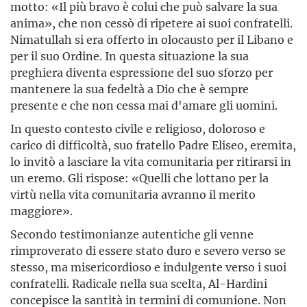
motto: «Il più bravo è colui che può salvare la sua
anima», che non cessò di ripetere ai suoi confratelli.
Nimatullah si era offerto in olocausto per il Libano e
per il suo Ordine. In questa situazione la sua
preghiera diventa espressione del suo sforzo per
mantenere la sua fedeltà a Dio che è sempre
presente e che non cessa mai d'amare gli uomini.
In questo contesto civile e religioso, doloroso e
carico di difficoltà, suo fratello Padre Eliseo, eremita,
lo invitò a lasciare la vita comunitaria per ritirarsi in
un eremo. Gli rispose: «Quelli che lottano per la
virtù nella vita comunitaria avranno il merito
maggiore».
Secondo testimonianze autentiche gli venne
rimproverato di essere stato duro e severo verso se
stesso, ma misericordioso e indulgente verso i suoi
confratelli. Radicale nella sua scelta, Al-Hardini
concepisce la santità in termini di comunione. Non