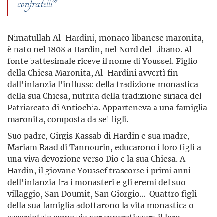
confratelli"
Nimatullah Al-Hardini, monaco libanese maronita,
è nato nel 1808 a Hardin, nel Nord del Libano. Al
fonte battesimale riceve il nome di Youssef. Figlio
della Chiesa Maronita, Al-Hardini avvertì fin
dall'infanzia l'influsso della tradizione monastica
della sua Chiesa, nutrita della tradizione siriaca del
Patriarcato di Antiochia. Apparteneva a una famiglia
maronita, composta da sei figli.
Suo padre, Girgis Kassab di Hardin e sua madre,
Mariam Raad di Tannourin, educarono i loro figli a
una viva devozione verso Dio e la sua Chiesa. A
Hardin, il giovane Youssef trascorse i primi anni
dell'infanzia fra i monasteri e gli eremi del suo
villaggio, San Doumit, San Giorgio... Quattro figli
della sua famiglia adottarono la vita monastica o
sacerdotale come via per concretizzare il loro