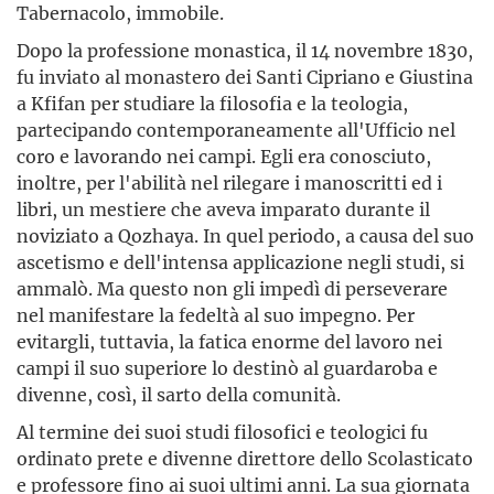
Tabernacolo, immobile.
Dopo la professione monastica, il 14 novembre 1830,
fu inviato al monastero dei Santi Cipriano e Giustina
a Kfifan per studiare la filosofia e la teologia,
partecipando contemporaneamente all'Ufficio nel
coro e lavorando nei campi. Egli era conosciuto,
inoltre, per l'abilità nel rilegare i manoscritti ed i
libri, un mestiere che aveva imparato durante il
noviziato a Qozhaya. In quel periodo, a causa del suo
ascetismo e dell'intensa applicazione negli studi, si
ammalò. Ma questo non gli impedì di perseverare
nel manifestare la fedeltà al suo impegno. Per
evitargli, tuttavia, la fatica enorme del lavoro nei
campi il suo superiore lo destinò al guardaroba e
divenne, così, il sarto della comunità.
Al termine dei suoi studi filosofici e teologici fu
ordinato prete e divenne direttore dello Scolasticato
e professore fino ai suoi ultimi anni. La sua giornata