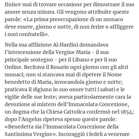
finisce mai di trovare occasione per dimostrare il suo
amore senza misura. Gli vengono attribuite queste
parole: «La prima preoccupazione di un monaco
deve essere, giorno e notte, di non ferire o affliggere
i suoi confratelli».
Nella sua afflizione Al‑Hardini domandava
l'intercessione della Vergine Maria - il suo
principale sostegno - per il Libano e per il suo
Ordine. Recitava il Rosario ogni giorno con gli altri
monaci; non si stancava mai di ripetere il Nome
benedetto di Maria, invocandola giorno e notte;
praticava il digiuno in suo onore tutti i sabati e le
vigilie delle sue feste; aveva particolarmente cara la
devozione al mistero dell'Immacolata Concezione,
un dogma che la Chiesa Cattolica confermò nel 1854;
dopo l'Angelus ripeteva spesso queste parole:
«Benedetta sia l'Immacolata Concezione della
Santissima Vergine». Incoraggiò i fedeli a venerare