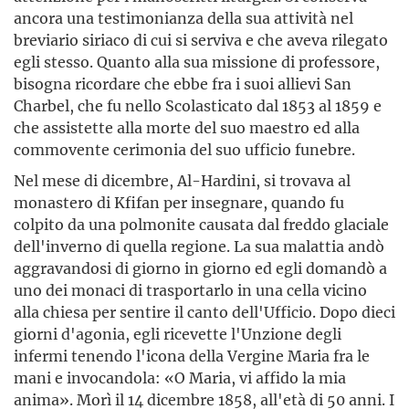
ancora una testimonianza della sua attività nel
breviario siriaco di cui si serviva e che aveva rilegato
egli stesso. Quanto alla sua missione di professore,
bisogna ricordare che ebbe fra i suoi allievi San
Charbel, che fu nello Scolasticato dal 1853 al 1859 e
che assistette alla morte del suo maestro ed alla
commovente cerimonia del suo ufficio funebre.
Nel mese di dicembre, Al-Hardini, si trovava al
monastero di Kfifan per insegnare, quando fu
colpito da una polmonite causata dal freddo glaciale
dell'inverno di quella regione. La sua malattia andò
aggravandosi di giorno in giorno ed egli domandò a
uno dei monaci di trasportarlo in una cella vicino
alla chiesa per sentire il canto dell'Ufficio. Dopo dieci
giorni d'agonia, egli ricevette l'Unzione degli
infermi tenendo l'icona della Vergine Maria fra le
mani e invocandola: «O Maria, vi affido la mia
anima». Morì il 14 dicembre 1858, all'età di 50 anni. I