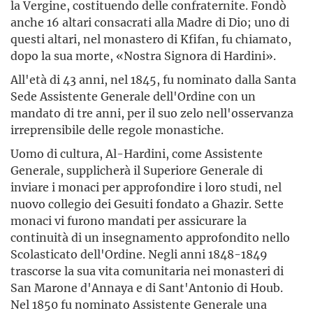
la Vergine, costituendo delle confraternite. Fondò
anche 16 altari consacrati alla Madre di Dio; uno di
questi altari, nel monastero di Kfifan, fu chiamato,
dopo la sua morte, «Nostra Signora di Hardini».
All'età di 43 anni, nel 1845, fu nominato dalla Santa
Sede Assistente Generale dell'Ordine con un
mandato di tre anni, per il suo zelo nell'osservanza
irreprensibile delle regole monastiche.
Uomo di cultura, Al-Hardini, come Assistente
Generale, supplicherà il Superiore Generale di
inviare i monaci per approfondire i loro studi, nel
nuovo collegio dei Gesuiti fondato a Ghazir. Sette
monaci vi furono mandati per assicurare la
continuità di un insegnamento approfondito nello
Scolasticato dell'Ordine. Negli anni 1848-1849
trascorse la sua vita comunitaria nei monasteri di
San Marone d'Annaya e di Sant'Antonio di Houb.
Nel 1850 fu nominato Assistente Generale una