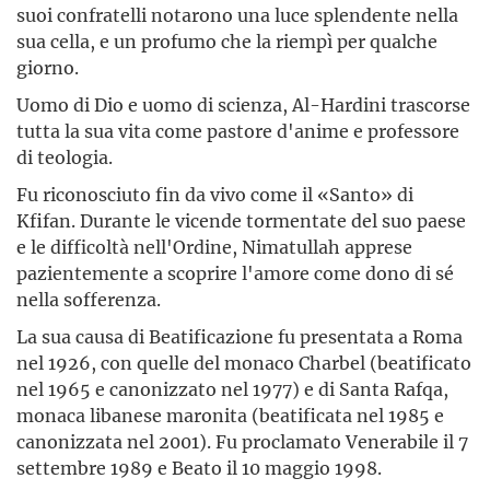
suoi confratelli notarono una luce splendente nella
sua cella, e un profumo che la riempì per qualche
giorno.
Uomo di Dio e uomo di scienza, Al-Hardini trascorse
tutta la sua vita come pastore d'anime e professore
di teologia.
Fu riconosciuto fin da vivo come il «Santo» di
Kfifan. Durante le vicende tormentate del suo paese
e le difficoltà nell'Ordine, Nimatullah apprese
pazientemente a scoprire l'amore come dono di sé
nella sofferenza.
La sua causa di Beatificazione fu presentata a Roma
nel 1926, con quelle del monaco Charbel (beatificato
nel 1965 e canonizzato nel 1977) e di Santa Rafqa,
monaca libanese maronita (beatificata nel 1985 e
canonizzata nel 2001). Fu proclamato Venerabile il 7
settembre 1989 e Beato il 10 maggio 1998.