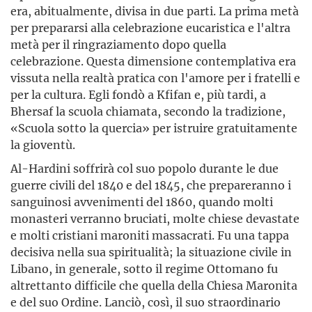
era, abitualmente, divisa in due parti. La prima metà
per prepararsi alla celebrazione eucaristica e l'altra
metà per il ringraziamento dopo quella
celebrazione. Questa dimensione contemplativa era
vissuta nella realtà pratica con l'amore per i fratelli e
per la cultura. Egli fondò a Kfifan e, più tardi, a
Bhersaf la scuola chiamata, secondo la tradizione,
«Scuola sotto la quercia» per istruire gratuitamente
la gioventù.
Al-Hardini soffrirà col suo popolo durante le due
guerre civili del 1840 e del 1845, che prepareranno i
sanguinosi avvenimenti del 1860, quando molti
monasteri verranno bruciati, molte chiese devastate
e molti cristiani maroniti massacrati. Fu una tappa
decisiva nella sua spiritualità; la situazione civile in
Libano, in generale, sotto il regime Ottomano fu
altrettanto difficile che quella della Chiesa Maronita
e del suo Ordine. Lanciò, così, il suo straordinario