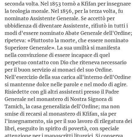
seconda volta. Nel 1853 tornò a Kfifan per insegnare
la teologia morale. Nel 1856, per la terza volta, fu
nominato Assistente Generale. Se accettò per
ubbidienza di diventare Assistente, rifiutò in tutti i
modi d'essere nominato Abate Generale dell'Ordine;
ripeteva: «Piuttosto la morte, che essere nominato
Superiore Generale». La sua umiltà si manifesta
nella convinzione di essere incapace di quel
perpetuo contatto con Dio che riteneva necessario
per il buon servizio ai monaci del suo Ordine.
Nell'esercizio della sua carica all'interno dell'Ordine
si mantenne dolce nelle parole e nel modo di agire.
Risiedette con gli altri assistenti presso il Padre
Generale nel monastero di Nostra Signora di
Tamich, la casa generalizia dell'Ordine; ma non
smise di recarsi al monastero di Kfifan, sia per
l'insegnamento, sia per il suo lavoro di rilegatura dei
libri, eseguito in spirito di povertà, con speciale
attenzione per i manoscritti liturgici. Si conserva