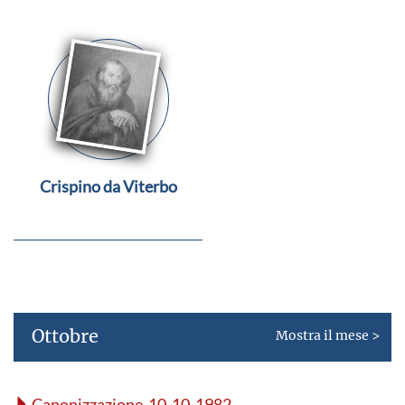
Crispino da Viterbo
Ottobre
Mostra il mese >
Canonizzazione 10-10-1982