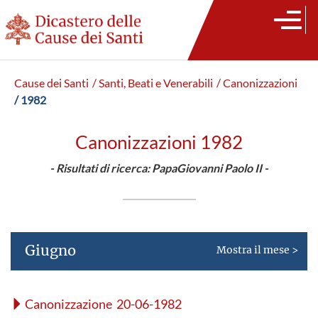
Cause dei Santi
/ Santi, Beati e Venerabili
/ Canonizzazioni
/ 1982
Canonizzazioni 1982
- Risultati di ricerca: PapaGiovanni Paolo II -
Giugno
Mostra il mese >
Canonizzazione 20-06-1982