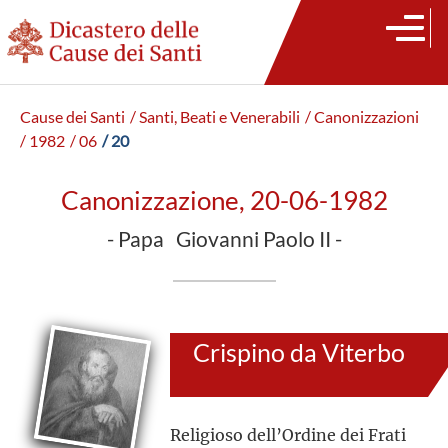
Cause dei Santi
/ Santi, Beati e Venerabili
/ Canonizzazioni
/ 1982
/ 06
/ 20
Canonizzazione, 20-06-1982
- Papa Giovanni Paolo II -
Crispino da Viterbo
Religioso dell’Ordine dei Frati