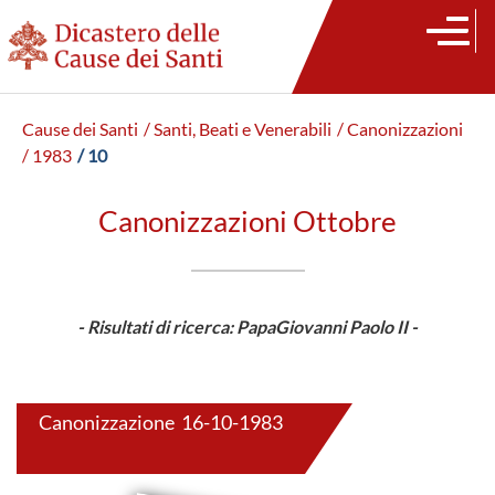
Cause dei Santi
/ Santi, Beati e Venerabili
/ Canonizzazioni
/ 1983
/ 10
Canonizzazioni Ottobre
- Risultati di ricerca: PapaGiovanni Paolo II -
Canonizzazione 16-10-1983