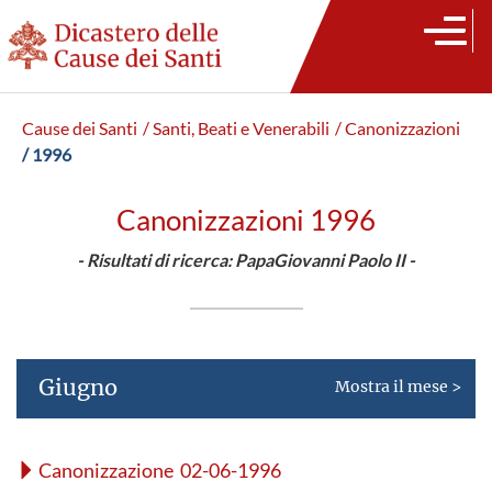
Cause dei Santi
/ Santi, Beati e Venerabili
/ Canonizzazioni
/ 1996
Canonizzazioni 1996
- Risultati di ricerca: PapaGiovanni Paolo II -
Giugno
Mostra il mese >
Canonizzazione 02-06-1996