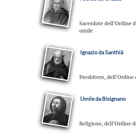
Sacerdote dell’Ordine de
umile
Ignazio da Santhià
Presbitero, dell’Ordine 
Umile da Bisignano
Religioso, dell’Ordine de