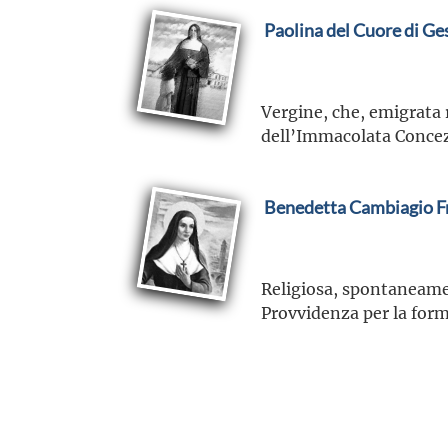
Paolina del Cuore di G
Vergine, che, emigrata r
dell’Immacolata Concezi
Benedetta Cambiagio Fr
Religiosa, spontaneamen
Provvidenza per la form