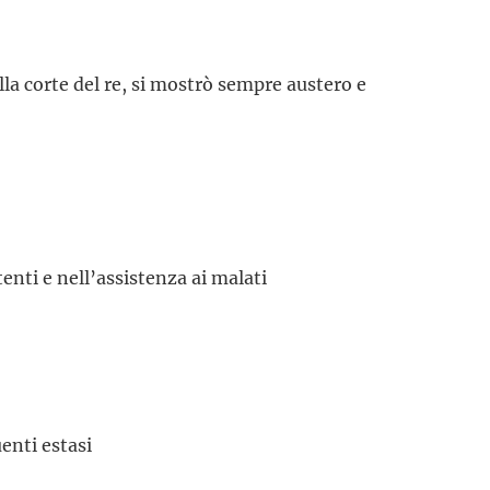
lla corte del re, si mostrò sempre austero e
enti e nell’assistenza ai malati
uenti estasi