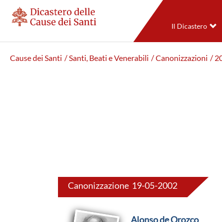
Il Dicastero
Cause dei Santi
/ Santi, Beati e Venerabili
/ Canonizzazioni
/ 2
Canonizzazione 19-05-2002
Alonso de Orozco