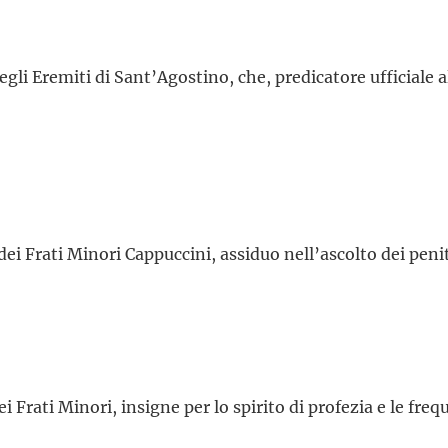
gli Eremiti di Sant’Agostino, che, predicatore ufficiale a
dei Frati Minori Cappuccini, assiduo nell’ascolto dei penit
i Frati Minori, insigne per lo spirito di profezia e le freq