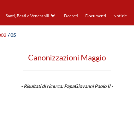
Santi, Beati e Venerabili
Decreti
Documenti
Notizie
002
/ 05
Canonizzazioni Maggio
- Risultati di ricerca: PapaGiovanni Paolo II -