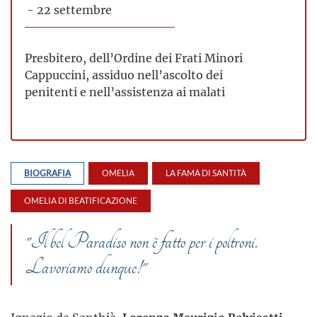
- 22 settembre
Presbitero, dell’Ordine dei Frati Minori
Cappuccini, assiduo nell’ascolto dei
penitenti e nell’assistenza ai malati
BIOGRAFIA
OMELIA
LA FAMA DI SANTITÀ
OMELIA DI BEATIFICAZIONE
"Il bel Paradiso non è fatto per i poltroni.
Lavoriamo dunque!"