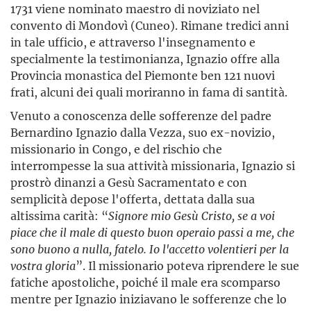
1731 viene nominato maestro di noviziato nel
convento di Mondovì (Cuneo). Rimane tredici anni
in tale ufficio, e attraverso l'insegnamento e
specialmente la testimonianza, Ignazio offre alla
Provincia monastica del Piemonte ben 121 nuovi
frati, alcuni dei quali moriranno in fama di santità.
Venuto a conoscenza delle sofferenze del padre
Bernardino Ignazio dalla Vezza, suo ex-novizio,
missionario in Congo, e del rischio che
interrompesse la sua attività missionaria, Ignazio si
prostrò dinanzi a Gesù Sacramentato e con
semplicità depose l'offerta, dettata dalla sua
altissima carità: “
Signore mio Gesù Cristo, se a voi
piace che il male di questo buon operaio passi a me, che
sono buono a nulla, fatelo. Io l'accetto volentieri per la
vostra gloria
”. Il missionario poteva riprendere le sue
fatiche apostoliche, poiché il male era scomparso
mentre per Ignazio iniziavano le sofferenze che lo