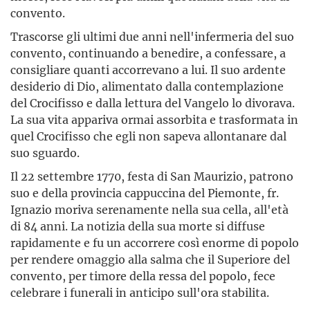
convento.
Trascorse gli ultimi due anni nell'infermeria del suo
convento, continuando a benedire, a confessare, a
consigliare quanti accorrevano a lui. Il suo ardente
desiderio di Dio, alimentato dalla contemplazione
del Crocifisso e dalla lettura del Vangelo lo divorava.
La sua vita appariva ormai assorbita e trasformata in
quel Crocifisso che egli non sapeva allontanare dal
suo sguardo.
Il 22 settembre 1770, festa di San Maurizio, patrono
suo e della provincia cappuccina del Piemonte, fr.
Ignazio moriva serenamente nella sua cella, all'età
di 84 anni. La notizia della sua morte si diffuse
rapidamente e fu un accorrere così enorme di popolo
per rendere omaggio alla salma che il Superiore del
convento, per timore della ressa del popolo, fece
celebrare i funerali in anticipo sull'ora stabilita.