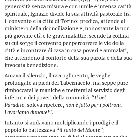
generosità senza misura e con umile e intensa carità
spirituale, Ignazio divide la sua attività pastorale tra
il convento e la città di Torino: predica, attende al
ministero della riconciliazione e, nonostante la non
più giovane età e le gravi malattie, scende la collina
su cui sorge il convento per percorrere le vie della
città e incontrare di casa in casa poveri e ammalati,
che attendono il conforto della sua parola e della sua
invocata benedizione.
Amava il silenzio, il raccoglimento, le veglie
prolungate ai piedi del Tabernacolo, ma seppe pure
rimboccarsi le maniche e mettersi al servizio degli
infermi e dei poveri della comunità. “
Il bel
Paradiso,
soleva ripetere,
non è fatto per i poltroni.
Lavoriamo dunque!
”.
Intanto si andavano moltiplicando i prodigi e il
popolo lo battezzava “
il santo del Monte
”;