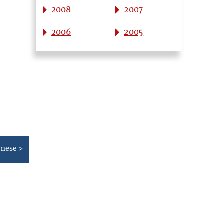
2008
2007
2006
2005
 mese >