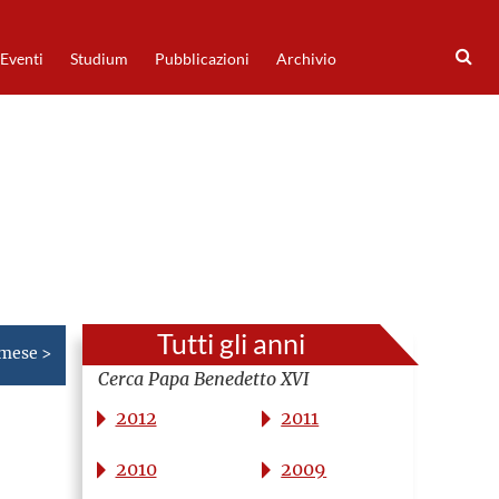
Eventi
Studium
Pubblicazioni
Archivio
Tutti gli anni
 mese >
Cerca Papa Benedetto XVI
2012
2011
2010
2009