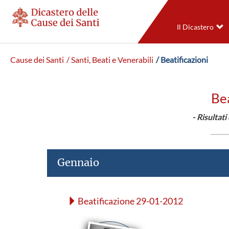
Il Dicastero
Cause dei Santi
/ Santi, Beati e Venerabili
/ Beatificazioni
Bea
- Risultat
Gennaio
Beatificazione 29-01-2012