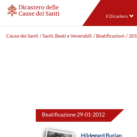
Il Dicastero
Cause dei Santi
/ Santi, Beati e Venerabili
/ Beatificazioni
/ 20
Beatificazione 29-01-2012
Hildegard Burjan