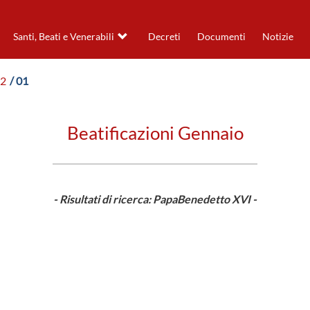
Santi, Beati e Venerabili
Decreti
Documenti
Notizie
12
/ 01
Beatificazioni Gennaio
- Risultati di ricerca: PapaBenedetto XVI -