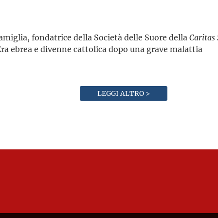
amiglia, fondatrice della Società delle Suore della
Caritas 
Era ebrea e divenne cattolica dopo una grave malattia
LEGGI ALTRO >