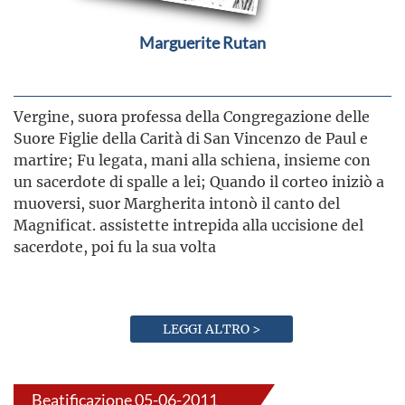
Marguerite Rutan
Vergine, suora professa della Congregazione delle
Suore Figlie della Carità di San Vincenzo de Paul e
martire; Fu legata, mani alla schiena, insieme con
un sacerdote di spalle a lei; Quando il corteo iniziò a
muoversi, suor Margherita intonò il canto del
Magnificat. assistette intrepida alla uccisione del
sacerdote, poi fu la sua volta
LEGGI ALTRO >
Beatificazione 05-06-2011