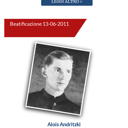
LEGGI ALTRO >
Beatificazione 13-06-2011
Alois Andritzki