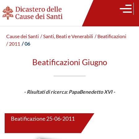
Cause dei Santi
/ Santi, Beati e Venerabili
/ Beatificazioni
/ 2011
/ 06
Beatificazioni Giugno
- Risultati di ricerca: PapaBenedetto XVI -
Beatificazione 25-06-2011