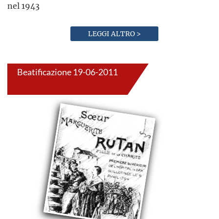
nel 1943
LEGGI ALTRO >
Beatificazione 19-06-2011