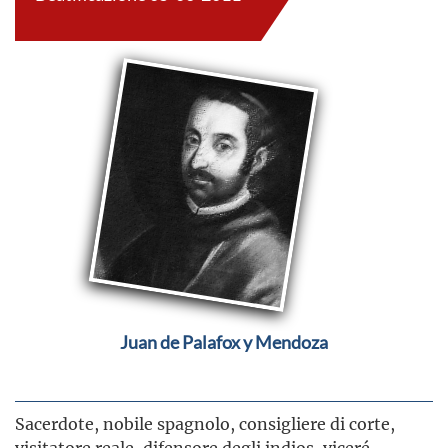
Juan de Palafox y Mendoza
Sacerdote, nobile spagnolo, consigliere di corte,
visitatore reale, difensore degli indios, viceré,