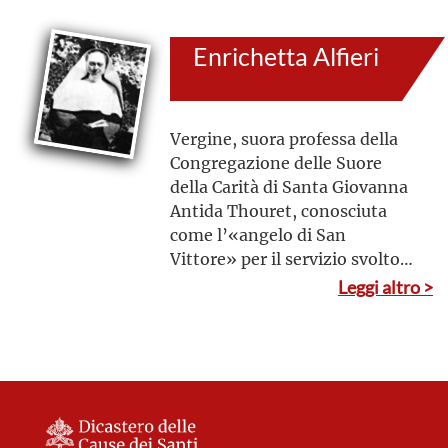
Enrichetta Alfieri
Vergine, suora professa della
Congregazione delle Suore
della Carità di Santa Giovanna
Antida Thouret, conosciuta
come l’«angelo di San
Vittore» per il servizio svolto
per tanti anni nel grande
Leggi altro >
carcere milanese