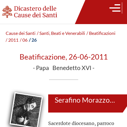
Cause dei Santi
/ Santi, Beati e Venerabili
/ Beatificazioni
/ 2011
/ 06
/ 26
Beatificazione, 26-06-2011
- Papa Benedetto XVI -
Serafino Morazzone
Sacerdote diocesano, parroco