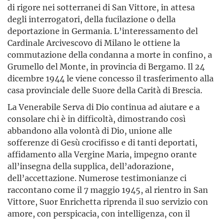
di rigore nei sotterranei di San Vittore, in attesa
degli interrogatori, della fucilazione o della
deportazione in Germania. L’interessamento del
Cardinale Arcivescovo di Milano le ottiene la
commutazione della condanna a morte in confino, a
Grumello del Monte, in provincia di Bergamo. Il 24
dicembre 1944 le viene concesso il trasferimento alla
casa provinciale delle Suore della Carità di Brescia.
La Venerabile Serva di Dio continua ad aiutare e a
consolare chi è in difficoltà, dimostrando così
abbandono alla volontà di Dio, unione alle
sofferenze di Gesù crocifisso e di tanti deportati,
affidamento alla Vergine Maria, impegno orante
all’insegna della supplica, dell’adorazione,
dell’accettazione. Numerose testimonianze ci
raccontano come il 7 maggio 1945, al rientro in San
Vittore, Suor Enrichetta riprenda il suo servizio con
amore, con perspicacia, con intelligenza, con il