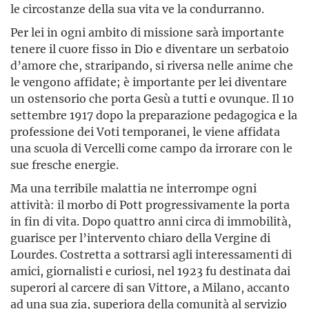
le circostanze della sua vita ve la condurranno.
Per lei in ogni ambito di missione sarà importante
tenere il cuore fisso in Dio e diventare un serbatoio
d’amore che, straripando, si riversa nelle anime che
le vengono affidate; è importante per lei diventare
un ostensorio che porta Gesù a tutti e ovunque. Il 10
settembre 1917 dopo la preparazione pedagogica e la
professione dei Voti temporanei, le viene affidata
una scuola di Vercelli come campo da irrorare con le
sue fresche energie.
Ma una terribile malattia ne interrompe ogni
attività: il morbo di Pott progressivamente la porta
in fin di vita. Dopo quattro anni circa di immobilità,
guarisce per l’intervento chiaro della Vergine di
Lourdes. Costretta a sottrarsi agli interessamenti di
amici, giornalisti e curiosi, nel 1923 fu destinata dai
superori al carcere di san Vittore, a Milano, accanto
ad una sua zia, superiora della comunità al servizio