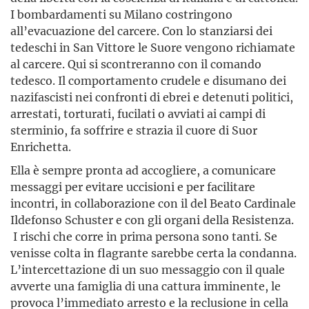
I bombardamenti su Milano costringono
all’evacuazione del carcere. Con lo stanziarsi dei
tedeschi in San Vittore le Suore vengono richiamate
al carcere. Qui si scontreranno con il comando
tedesco. Il comportamento crudele e disumano dei
nazifascisti nei confronti di ebrei e detenuti politici,
arrestati, torturati, fucilati o avviati ai campi di
sterminio, fa soffrire e strazia il cuore di Suor
Enrichetta.
Ella è sempre pronta ad accogliere, a comunicare
messaggi per evitare uccisioni e per facilitare
incontri, in collaborazione con il del Beato Cardinale
Ildefonso Schuster e con gli organi della Resistenza.
I rischi che corre in prima persona sono tanti. Se
venisse colta in flagrante sarebbe certa la condanna.
L’intercettazione di un suo messaggio con il quale
avverte una famiglia di una cattura imminente, le
provoca l’immediato arresto e la reclusione in cella