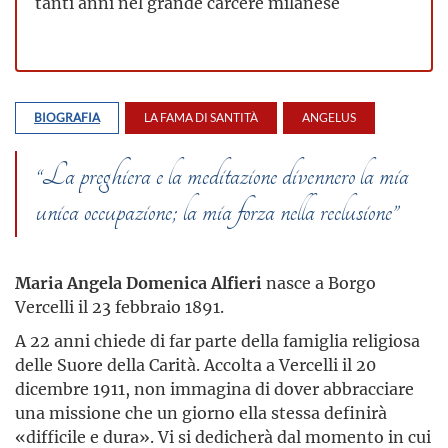
tanti anni nel grande carcere milanese
BIOGRAFIA
LA FAMA DI SANTITÀ
ANGELUS
“La preghiera e la meditazione divennero la mia
unica occupazione; la mia forza nella reclusione”
Maria Angela Domenica Alfieri
nasce a Borgo
Vercelli il 23 febbraio 1891.
A 22 anni chiede di far parte della famiglia religiosa
delle Suore della Carità. Accolta a Vercelli il 20
dicembre 1911, non immagina di dover abbracciare
una missione che un giorno ella stessa definirà
«difficile e dura». Vi si dedicherà dal momento in cui