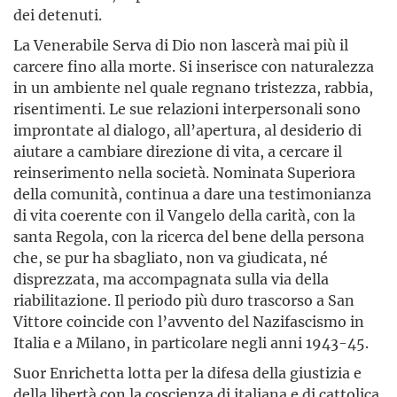
dei detenuti.
La Venerabile Serva di Dio non lascerà mai più il
carcere fino alla morte. Si inserisce con naturalezza
in un ambiente nel quale regnano tristezza, rabbia,
risentimenti. Le sue relazioni interpersonali sono
improntate al dialogo, all’apertura, al desiderio di
aiutare a cambiare direzione di vita, a cercare il
reinserimento nella società. Nominata Superiora
della comunità, continua a dare una testimonianza
di vita coerente con il Vangelo della carità, con la
santa Regola, con la ricerca del bene della persona
che, se pur ha sbagliato, non va giudicata, né
disprezzata, ma accompagnata sulla via della
riabilitazione. Il periodo più duro trascorso a San
Vittore coincide con l’avvento del Nazifascismo in
Italia e a Milano, in particolare negli anni 1943-45.
Suor Enrichetta lotta per la difesa della giustizia e
della libertà con la coscienza di italiana e di cattolica.