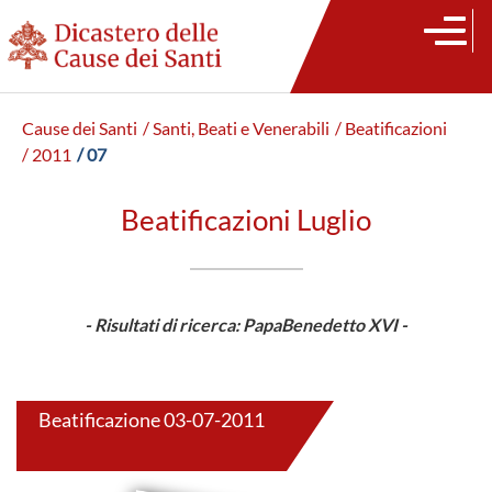
Cause dei Santi
/ Santi, Beati e Venerabili
/ Beatificazioni
/ 2011
/ 07
Beatificazioni Luglio
- Risultati di ricerca: PapaBenedetto XVI -
Beatificazione 03-07-2011