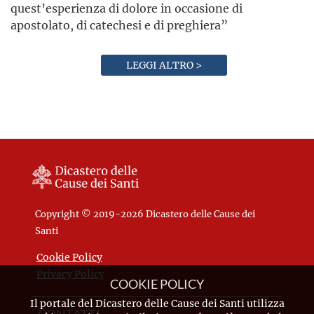
quest’esperienza di dolore in occasione di
apostolato, di catechesi e di preghiera”
LEGGI ALTRO >
Copyright © 2019-2026 Dicastero delle Cause dei
Santi
Cookie Policy
Privacy Policy
COOKIE POLICY
Il portale del Dicastero delle Cause dei Santi utilizza