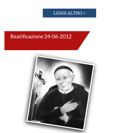
LEGGI ALTRO >
Beatificazione 24-06-2012