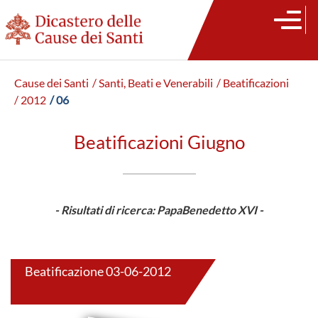
Cause dei Santi
/ Santi, Beati e Venerabili
/ Beatificazioni
/ 2012
/ 06
Beatificazioni Giugno
- Risultati di ricerca: PapaBenedetto XVI -
Beatificazione 03-06-2012