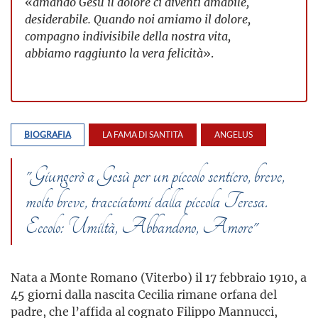
«
amando Gesù il dolore ci diventi amabile,
desiderabile. Quando noi amiamo il dolore,
compagno indivisibile della nostra vita,
abbiamo raggiunto la vera felicità
».
BIOGRAFIA
LA FAMA DI SANTITÀ
ANGELUS
"Giungerò a Gesù per un piccolo sentiero, breve,
molto breve, tracciatomi dalla piccola Teresa.
Eccolo: Umiltà, Abbandono, Amore"
Nata a Monte Romano (Viterbo) il 17 febbraio 1910, a
45 giorni dalla nascita Cecilia rimane orfana del
padre, che l’affida al cognato Filippo Mannucci,