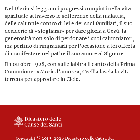
Nel Diario si leggono i progressi compiuti nella vita
spirituale attraverso le sofferenze della malattia,
delle calunnie contro di lei e dei suoi familiari, il suo
desiderio di «sfogliarsi» per dare gloria a Gesù, la
generosità non solo di perdonare i suoi calunniatori,
ma perfino di ringraziarli per l’occasione a lei offerta
di manifestare nel patire il suo amore al Signore.
Il 1 ottobre 1928, con sulle labbra il canto della Prima
Comunione: «Morir d’amore», Cecilia lascia la vita
terrena per approdare in Cielo.
Copyright © 2019-2026 Dicastero delle Cause dei