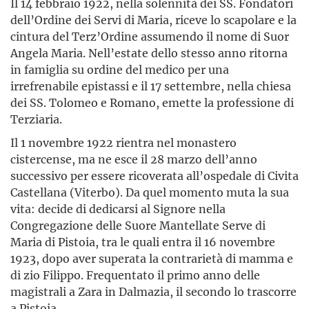
Il 14 febbraio 1922, nella solennità dei SS. Fondatori
dell’Ordine dei Servi di Maria, riceve lo scapolare e la
cintura del Terz’Ordine assumendo il nome di Suor
Angela Maria. Nell’estate dello stesso anno ritorna
in famiglia su ordine del medico per una
irrefrenabile epistassi e il 17 settembre, nella chiesa
dei SS. Tolomeo e Romano, emette la professione di
Terziaria.
Il 1 novembre 1922 rientra nel monastero
cistercense, ma ne esce il 28 marzo dell’anno
successivo per essere ricoverata all’ospedale di Civita
Castellana (Viterbo). Da quel momento muta la sua
vita: decide di dedicarsi al Signore nella
Congregazione delle Suore Mantellate Serve di
Maria di Pistoia, tra le quali entra il 16 novembre
1923, dopo aver superata la contrarietà di mamma e
di zio Filippo. Frequentato il primo anno delle
magistrali a Zara in Dalmazia, il secondo lo trascorre
a Pistoia.