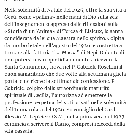
Nella solennità di Natale del 1925, offre la sua vita a
Gesù, come «pallina» nelle mani di Dio sulla scia
dell’insegnamento appreso dalle riflessioni sulla
«Storia di un’Anima» di Teresa di Lisieux, la santa
considerata da lei sua Maestra nello spirito. Colpita
da morbo letale nell’agosto del 1926, è costretta a
tornare alla fattoria “La Massa” di Nepi. Dolente di
non potersi recare quotidianamente a ricevere la
Santa Comunione, trova nel P. Gabriele Roschini il
buon samaritano che due volte alla settimana gliela
porta, e ne riceve la settimanale confessione. P.
Gabriele, colpito dalla straordinaria maturità
spirituale di Cecilia, l’autorizza ad emettere la
professione perpetua dei voti privati nella solennità
dell’Immacolata del 1926. Su consiglio del Card.
Alessio M. Lépicier O.S.M., nella primavera del 1927
comincia a scrivere il Diario, compresi i ricordi della
vita passata.