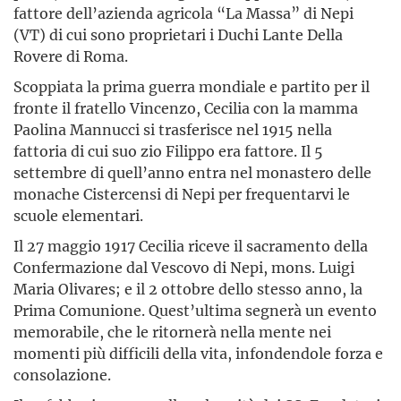
fattore dell’azienda agricola “La Massa” di Nepi
(VT) di cui sono proprietari i Duchi Lante Della
Rovere di Roma.
Scoppiata la prima guerra mondiale e partito per il
fronte il fratello Vincenzo, Cecilia con la mamma
Paolina Mannucci si trasferisce nel 1915 nella
fattoria di cui suo zio Filippo era fattore. Il 5
settembre di quell’anno entra nel monastero delle
monache Cistercensi di Nepi per frequentarvi le
scuole elementari.
Il 27 maggio 1917 Cecilia riceve il sacramento della
Confermazione dal Vescovo di Nepi, mons. Luigi
Maria Olivares; e il 2 ottobre dello stesso anno, la
Prima Comunione. Quest’ultima segnerà un evento
memorabile, che le ritornerà nella mente nei
momenti più difficili della vita, infondendole forza e
consolazione.