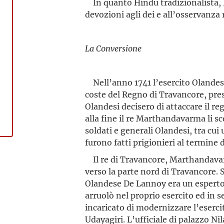
In quanto Hindu tradizionalista, 
devozioni agli dei e all’osservanza 
La Conversione
Nell’anno 1741 l’esercito Olandese
coste del Regno di Travancore, pres
Olandesi decisero di attaccare il r
alla fine il re Marthandavarma li sc
soldati e generali Olandesi, tra cu
furono fatti pri­gionieri al termine 
Il re di Travancore, Marthandavar
verso la parte nord di Travancore. 
Olandese De Lannoy era un esperto 
arruolò nel proprio esercito ed in
incaricato di modernizzare l’esercit
Udayagiri. L’ufficiale di palazzo N