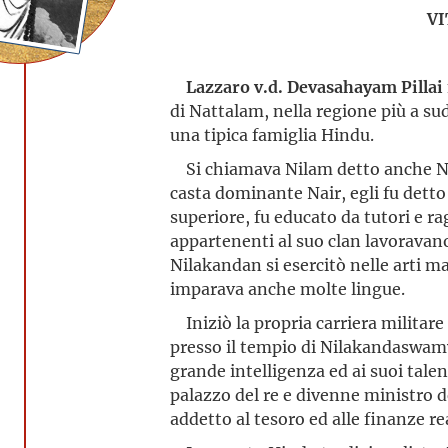
VI
Lazzaro v.d. Devasahayam Pillai
di Nattalam, nella regione più a sud
una tipica famiglia Hindu.
Si chiamava Nilam detto anche Ni
casta dominante Nair, egli fu detto
superiore, fu educato da tutori e rag
appartenenti al suo clan lavoravano 
Nilakandan si esercitò nelle arti ma
imparava anche molte lingue.
Iniziò la propria carriera militare 
presso il tempio di Nilakandaswam
grande intelligenza ed ai suoi talen
palazzo del re e divenne ministro d
addetto al tesoro ed alle finanze rea