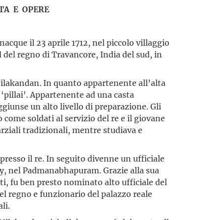
TA E OPERE
nacque il 23 aprile 1712, nel piccolo villaggio
 del regno di Travancore, India del sud, in
lakandan. In quanto appartenente all’alta
 ‘pillai’. Appartenente ad una casta
giunse un alto livello di prepa­razione. Gli
come soldati al servizio del re e il giovane
rziali tradizionali, mentre studiava e
presso il re. In seguito divenne un ufficiale
y, nel Padmanabha­puram. Grazie alla sua
ti, fu ben presto nominato alto ufficiale del
el regno e funzionario del palazzo reale
li.