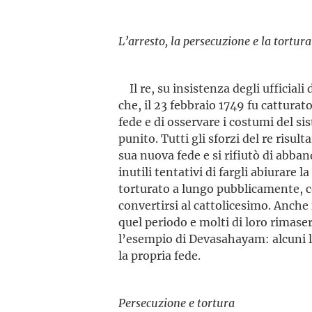
L’arresto, la persecuzione e la tortura
Il re, su insistenza degli ufficiali
che, il 23 febbraio 1749 fu catturat
fede e di osservare i costumi del s
punito. Tutti gli sforzi del re risu
sua nuova fede e si rifiutò di abban
inutili tentativi di fargli abiurare l
torturato a lungo pubbli­camente,
convertirsi al cattolicesimo. Anche 
quel periodo e molti di loro rimase
l’esempio di Devasahayam: alcuni l
la propria fede.
Persecuzione e tortura