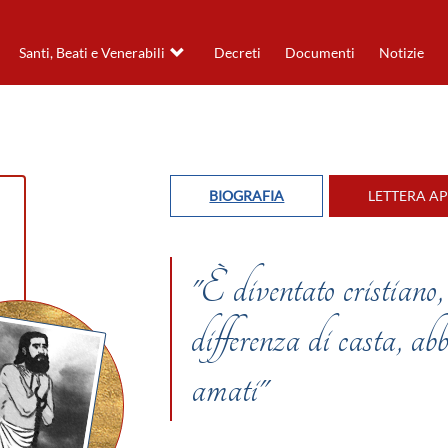
Santi, Beati e Venerabili
Decreti
Documenti
Notizie
BIOGRAFIA
LETTERA A
"È diventato cristiano,
differenza di casta, abb
amati"