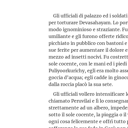
Gli ufficiali di palazzo ed i soldat
per torturare Devasahayam. Lo port
modo ignominioso e straziante. Fu 
umiliante e gli furono offerte ridic
picchiato in pubblico con bastoni e
sue ferite per aumentare il dolore e
mezzo ad insetti nocivi. Fu costret
sole cocente, con le mani ed i piedi
Puliyoorkurichy, egli era molto asse
goccia d’acqua; egli cadde in ginoc
dalla roccia placò la sua sete.
Gli ufficiali vollero intensificare
chiamato Peruvilai e lì lo consegnar
strettamente ad un albero, impedend
sotto il sole cocente, la pioggia o i
ogni cosa felicemente e offrì tutto 