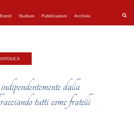
Eventi
Studium
Pubblicazioni
Archivio
POSTOLICA
 indipendentemente dalla
racciando tutti come fratelli