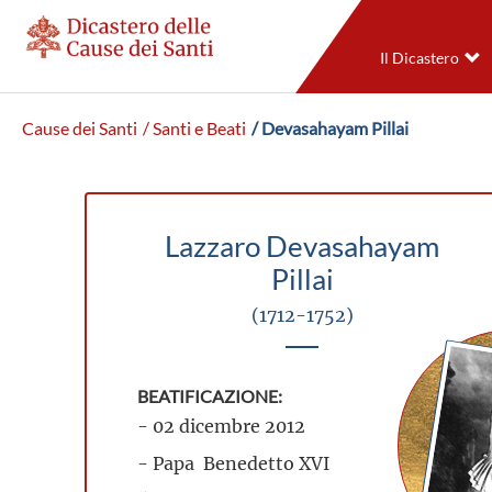
Il Dicastero
Cause dei Santi
/ Santi e Beati
/ Devasahayam Pillai
Lazzaro Devasahayam
Pillai
(1712-1752)
BEATIFICAZIONE:
- 02 dicembre 2012
- Papa Benedetto XVI