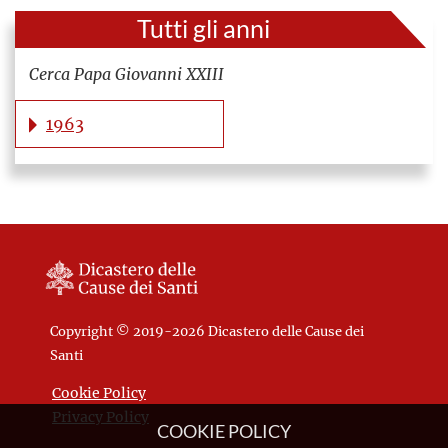
Tutti gli anni
Cerca Papa Giovanni XXIII
1963
Copyright © 2019-2026 Dicastero delle Cause dei
Santi
Cookie Policy
Privacy Policy
COOKIE POLICY