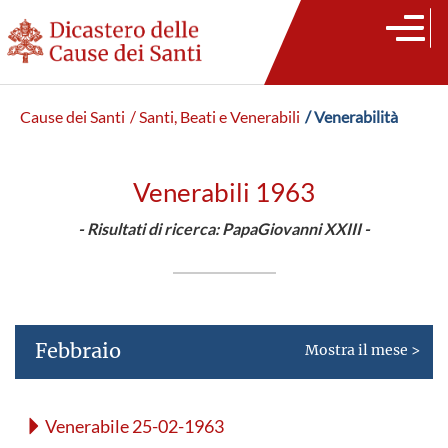
Cause dei Santi
/ Santi, Beati e Venerabili
/ Venerabilità
Venerabili 1963
- Risultati di ricerca: PapaGiovanni XXIII -
Febbraio
Mostra il mese >
Venerabile 25-02-1963