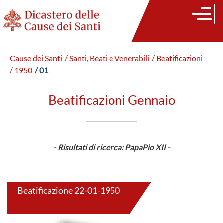
Cause dei Santi
/ Santi, Beati e Venerabili
/ Beatificazioni
/ 1950
/ 01
Beatificazioni Gennaio
- Risultati di ricerca: PapaPio XII -
Beatificazione 22-01-1950