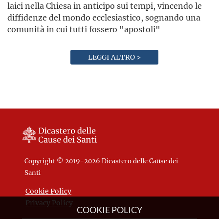
laici nella Chiesa in anticipo sui tempi, vincendo le
diffidenze del mondo ecclesiastico, sognando una
comunità in cui tutti fossero "apostoli"
LEGGI ALTRO >
Copyright © 2019-2026 Dicastero delle Cause dei
Santi
Cookie Policy
Privacy Policy
COOKIE POLICY