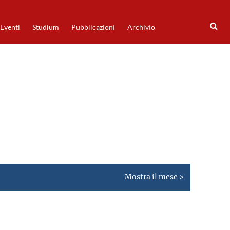
Eventi
Studium
Pubblicazioni
Archivio
Mostra il mese >