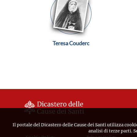
Teresa Couderc
Il portale del Dicastero delle Cause dei Santi utilizza cooki
Copyright © 2019-2026 Dicastero delle Cause dei Santi
analisi di terze parti. 