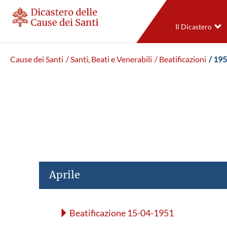
Il Dicastero
Cause dei Santi
/ Santi, Beati e Venerabili
/ Beatificazioni
/ 19
Aprile
Beatificazione 15-04-1951