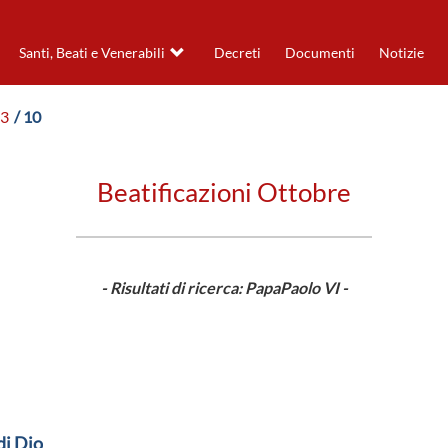
Santi, Beati e Venerabili
Decreti
Documenti
Notizie
63
/ 10
Beatificazioni Ottobre
- Risultati di ricerca: PapaPaolo VI -
di Dio