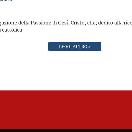
zione della Passione di Gesù Cristo, che, dedito alla ricos
a cattolica
LEGGI ALTRO >