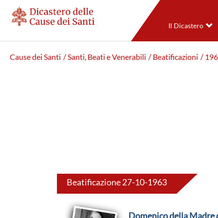
Il Dicastero
Cause dei Santi
/ Santi, Beati e Venerabili
/ Beatificazioni
/ 19
Beatificazione 27-10-1963
Domenico della Madre 