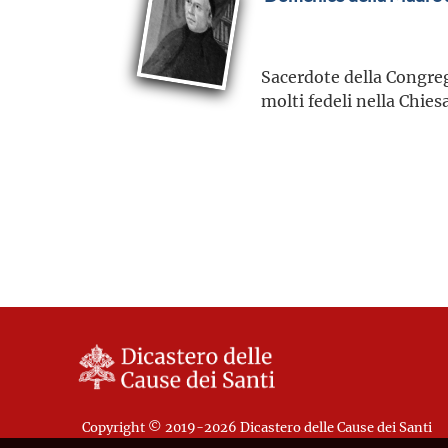
Sacerdote della Congrega
molti fedeli nella Chies
Copyright © 2019-2026 Dicastero delle Cause dei Santi