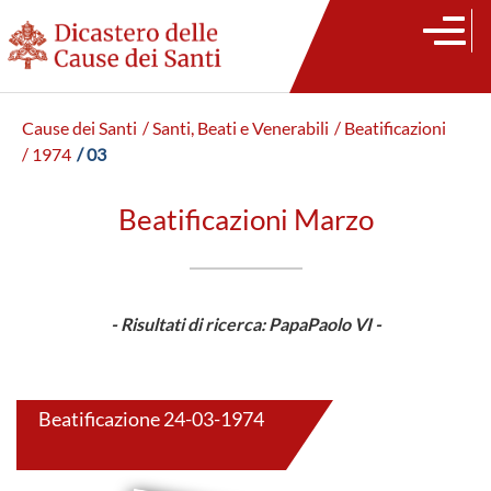
Cause dei Santi
/ Santi, Beati e Venerabili
/ Beatificazioni
/ 1974
/ 03
Beatificazioni Marzo
- Risultati di ricerca: PapaPaolo VI -
Beatificazione 24-03-1974