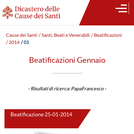
Cause dei Santi
/ Santi, Beati e Venerabili
/ Beatificazioni
/ 2014
/ 01
Beatificazioni Gennaio
- Risultati di ricerca: PapaFrancesco -
Beatificazione 25-01-2014