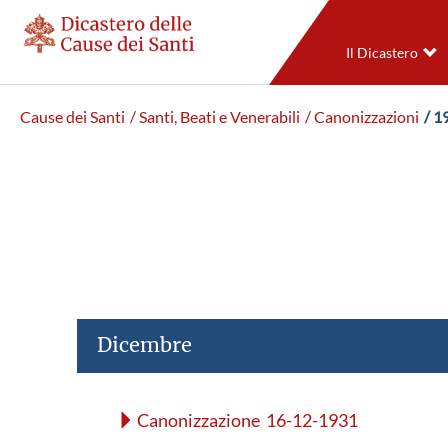
Il Dicastero
Cause dei Santi
/ Santi, Beati e Venerabili
/ Canonizzazioni
/ 1
Dicembre
Canonizzazione 16-12-1931