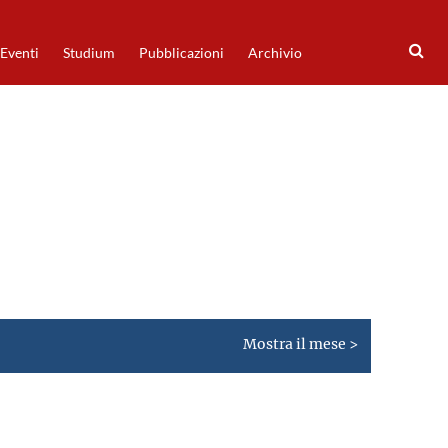
Eventi
Studium
Pubblicazioni
Archivio
Mostra il mese >