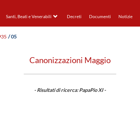
Santi, Beati e Venerabili
Decreti
Documenti
Notizie
935
/ 05
Canonizzazioni Maggio
- Risultati di ricerca: PapaPio XI -