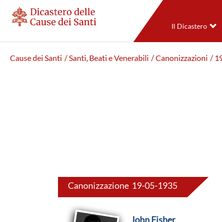
Il Dicastero
Cause dei Santi
/ Santi, Beati e Venerabili
/ Canonizzazioni
/ 1
Canonizzazione 19-05-1935
John Fisher