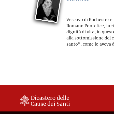
Vescovo di Rochester e m
Romano Pontefice, fu ri
dignità di vita, in ques
alla sottomissione del c
santo”, come lo aveva 