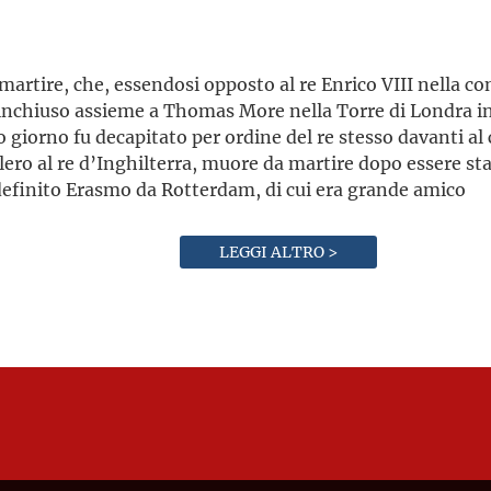
artire, che, essendosi opposto al re Enrico VIII nella con
nchiuso assieme a Thomas More nella Torre di Londra in 
to giorno fu decapitato per ordine del re stesso davanti al 
lero al re d’Inghilterra, muore da martire dopo essere sta
definito Erasmo da Rotterdam, di cui era grande amico
LEGGI ALTRO >