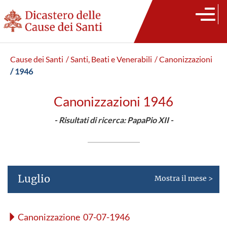
Cause dei Santi
/ Santi, Beati e Venerabili
/ Canonizzazioni
/ 1946
Canonizzazioni 1946
- Risultati di ricerca: PapaPio XII -
Luglio
Mostra il mese >
Canonizzazione 07-07-1946